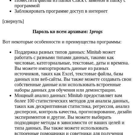
Поместить файлы из папки Crack с заменой в папку с
программой
Заблокировать программе доступ в интернет
[свернуть]
Пароль ко всем архивам:
1progs
Вот некоторые особенности и преимущества программы:
Поддержка разных типов данных: Minitab может
работать с разными типами данных, такими как
числовые, категориальные, текстовые, даты и времена.
Вы можете импортировать данные из разных
источников, таких как Excel, текстовые файлы, базы
данных или веб-сайты. Вы также можете создавать свои
собственные данные или использовать встроенные
наборы данных для обучения или демонстрации.
Мощный анализ данных: Minitab предоставляет вам
более 100 статистических методов для анализа данных,
таких как дескриптивная статистика, регрессия, анализ
дисперсии, контроль качества, прогнозирование, дизайн
экспериментов и другие. Вы можете выбирать
подходящие методы в зависимости от ваших целей и
типа данных. Вы также можете использовать
встроенные помощники и советники для получения