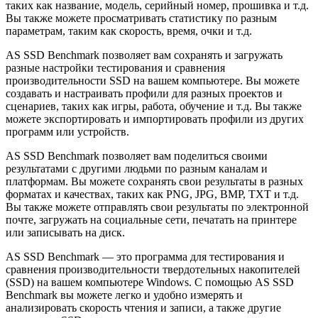
таких как название, модель, серийный номер, прошивка и т.д.
Вы также можете просматривать статистику по разным
параметрам, таким как скорость, время, очки и т.д.
AS SSD Benchmark позволяет вам сохранять и загружать
разные настройки тестирования и сравнения
производительности SSD на вашем компьютере. Вы можете
создавать и настраивать профили для разных проектов и
сценариев, таких как игры, работа, обучение и т.д. Вы также
можете экспортировать и импортировать профили из других
программ или устройств.
AS SSD Benchmark позволяет вам поделиться своими
результатами с другими людьми по разным каналам и
платформам. Вы можете сохранять свои результаты в разных
форматах и качествах, таких как PNG, JPG, BMP, TXT и т.д.
Вы также можете отправлять свои результаты по электронной
почте, загружать на социальные сети, печатать на принтере
или записывать на диск.
AS SSD Benchmark — это программа для тестирования и
сравнения производительности твердотельных накопителей
(SSD) на вашем компьютере Windows. С помощью AS SSD
Benchmark вы можете легко и удобно измерять и
анализировать скорость чтения и записи, а также другие