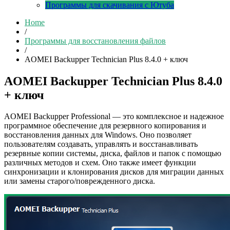
Программы для скачивания с Ютуба
Home
/
Программы для восстановления файлов
/
AOMEI Backupper Technician Plus 8.4.0 + ключ
AOMEI Backupper Technician Plus 8.4.0
+ ключ
AOMEI Backupper Professional — это комплексное и надежное
программное обеспечение для резервного копирования и
восстановления данных для Windows. Оно позволяет
пользователям создавать, управлять и восстанавливать
резервные копии системы, диска, файлов и папок с помощью
различных методов и схем. Оно также имеет функции
синхронизации и клонирования дисков для миграции данных
или замены старого/поврежденного диска.