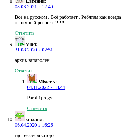
Евгений
:
08.03.2021 в 12:40
Всё на русском . Всё работает . Ребятам как всегда
огромный респект !!!!!!
Ответить
Vlad
:
31.08.2020 в 02:51
архив запаролен
Ответить
Mister x
:
04.11.2022 в 18:44
Parol 1progs
Ответить
михаил
:
06.04.2020 в 16:26
где руссификатор?