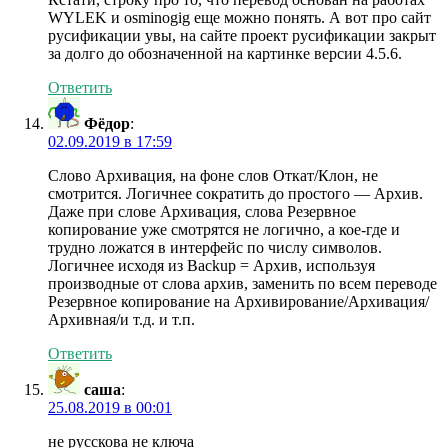
WYLEK и osminogig еще можно понять. А вот про сайт
русификации увы, на сайте проект русификации закрыт
за долго до обозначенной на картинке версии 4.5.6.
Ответить
Фёдор
:
02.09.2019 в 17:59
Слово Архивация, на фоне слов Откат/Клон, не
смотрится. Логичнее сократить до простого — Архив.
Даже при слове Архивация, слова Резервное
копирование уже смотрятся не логично, а кое-где и
трудно ложатся в интерфейс по числу символов.
Логичнее исходя из Backup = Архив, используя
производные от слова архив, заменить по всем переводе
Резервное копирование на Архивирование/Архивация/
Архивная/и т.д. и т.п.
Ответить
саша
:
25.08.2019 в 00:01
не русскова не ключа