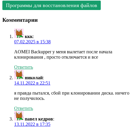
Программы для восстановления файлов
Комментарии
ккк
:
07.02.2025 в 15:38
AOMEI Backupper у меня вылетает после начала
клонирования , просто отключается и все
Ответить
николай
:
14.11.2022 в 22:51
я правда пытался, сбой при клонировании диска. ничего
не получилось.
Ответить
павел кедров
:
13.11.2022 в 17:35