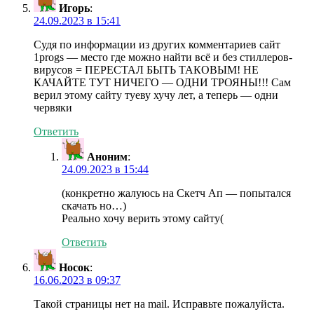
Игорь
:
24.09.2023 в 15:41
Судя по информации из других комментариев сайт
1progs — место где можно найти всё и без стиллеров-
вирусов = ПЕРЕСТАЛ БЫТЬ ТАКОВЫМ! НЕ
КАЧАЙТЕ ТУТ НИЧЕГО — ОДНИ ТРОЯНЫ!!! Сам
верил этому сайту туеву хучу лет, а теперь — одни
червяки
Ответить
Аноним
:
24.09.2023 в 15:44
(конкретно жалуюсь на Скетч Ап — попытался
скачать но…)
Реально хочу верить этому сайту(
Ответить
Носок
:
16.06.2023 в 09:37
Такой страницы нет на mail. Исправьте пожалуйста.