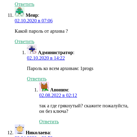
Ответить
Меир
:
02.10.2020 в 07:06
Какой пароль от архива ?
Ответить
Администратор
:
02.10.2020 в 14:22
Пароль ко всем архивам: 1progs
Ответить
Аноним
:
02.08.2022 в 02:12
так а где грякнутый? скажите пожалуйста,
он без ключа?
Ответить
Николаева
: