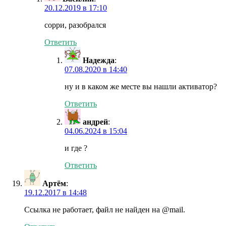
20.12.2019 в 17:10
сорри, разобрался
Ответить
Надежда
:
07.08.2020 в 14:40
ну и в каком же месте вы нашли активатор?
Ответить
андрей
:
04.06.2024 в 15:04
и где ?
Ответить
Артём
:
19.12.2017 в 14:48
Ссылка не работает, файл не найден на @mail.