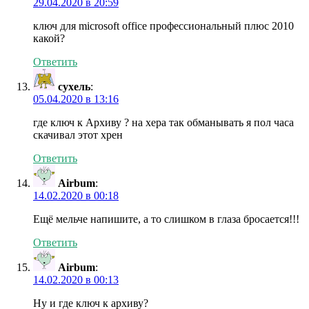
29.04.2020 в 20:59
ключ для microsoft office профессиональный плюс 2010
какой?
Ответить
сухель
:
05.04.2020 в 13:16
где ключ к Архиву ? на хера так обманывать я пол часа
скачивал этот хрен
Ответить
Airbum
:
14.02.2020 в 00:18
Ещё мельче напишите, а то слишком в глаза бросается!!!
Ответить
Airbum
:
14.02.2020 в 00:13
Ну и где ключ к архиву?