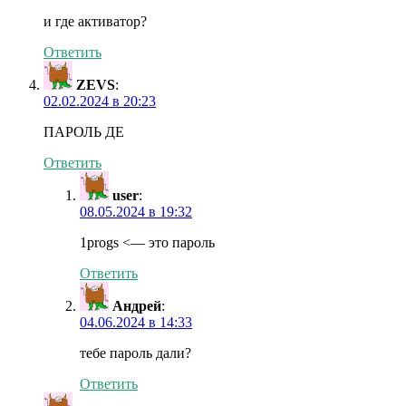
и где активатор?
Ответить
ZEVS
:
02.02.2024 в 20:23
ПАРОЛЬ ДЕ
Ответить
user
:
08.05.2024 в 19:32
1progs <— это пароль
Ответить
Андрей
:
04.06.2024 в 14:33
тебе пароль дали?
Ответить