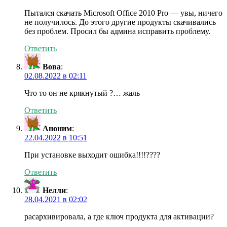
Пытался скачать Microsoft Office 2010 Pro — увы, ничего
не получилось. До этого другие продукты скачивались
без проблем. Просил бы админа исправить проблему.
Ответить
Вова
:
02.08.2022 в 02:11
Что то он не крякнутый ?… жаль
Ответить
Аноним
:
22.04.2022 в 10:51
При установке выходит ошибка!!!!????
Ответить
Нелли
:
28.04.2021 в 02:02
расархивировала, а где ключ продукта для активации?