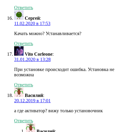
Ответить
Сергей
:
11.02.2020 в 17:53
Качать можно? Устанавливается?
Ответить
Vito Corleone
:
31.01.2020 в 13:28
При установке происходит ошибка. Установка не
возможна
Ответить
Василий
:
20.12.2019 в 17:01
а где активатор? вижу только установочник
Ответить
Василий
: