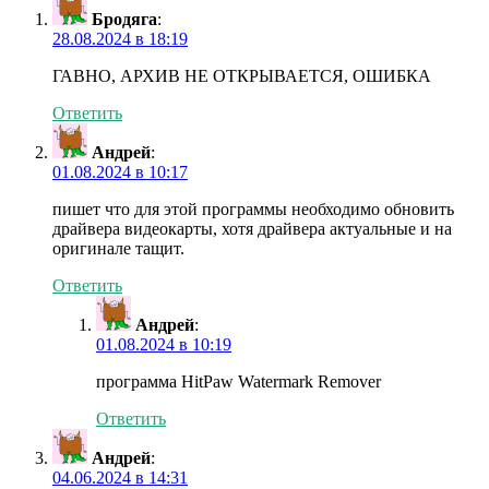
Бродяга
:
28.08.2024 в 18:19
ГАВНО, АРХИВ НЕ ОТКРЫВАЕТСЯ, ОШИБКА
Ответить
Андрей
:
01.08.2024 в 10:17
пишет что для этой программы необходимо обновить
драйвера видеокарты, хотя драйвера актуальные и на
оригинале тащит.
Ответить
Андрей
:
01.08.2024 в 10:19
программа HitPaw Watermark Remover
Ответить
Андрей
:
04.06.2024 в 14:31