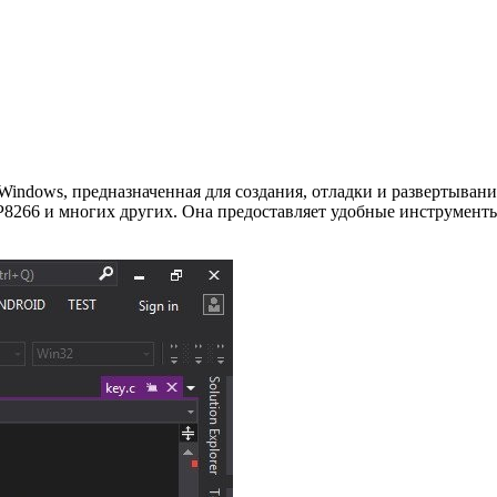
Windows, предназначенная для создания, отладки и развертыван
SP8266 и многих других. Она предоставляет удобные инструмент