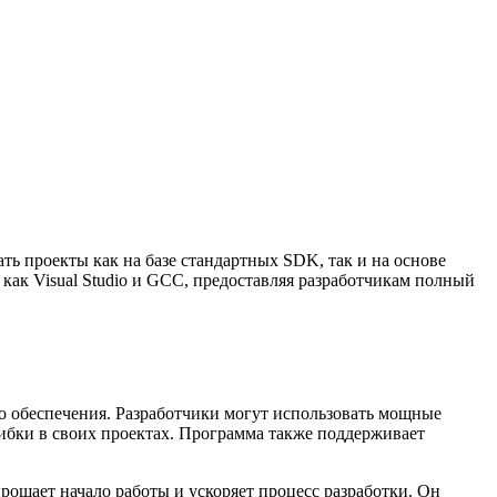
ть проекты как на базе стандартных SDK, так и на основе
как Visual Studio и GCC, предоставляя разработчикам полный
о обеспечения. Разработчики могут использовать мощные
шибки в своих проектах. Программа также поддерживает
рощает начало работы и ускоряет процесс разработки. Он