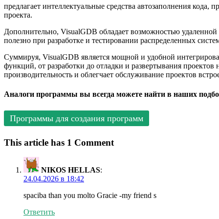
предлагает интеллектуальные средства автозаполнения кода, п
проекта.
Дополнительно, VisualGDB обладает возможностью удаленной о
полезно при разработке и тестировании распределенных систе
Суммируя, VisualGDB является мощной и удобной интегрирова
функций, от разработки до отладки и развертывания проектов
производительность и облегчает обслуживание проектов встро
Аналоги программы вы всегда можете найти в наших подбо
Программы для создания программ
This article has 1 Comment
NIKOS HELLAS
:
24.04.2026 в 18:42
spaciba than you molto Gracie -my friend s
Ответить