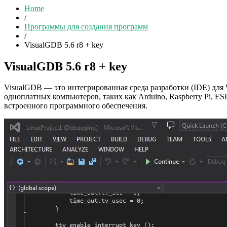
Home
/
Программы для создания программ
/
VisualGDB 5.6 r8 + key
VisualGDB 5.6 r8 + key
VisualGDB — это интегрированная среда разработки (IDE) для 
одноплатных компьютеров, таких как Arduino, Raspberry Pi, E
встроенного программного обеспечения.