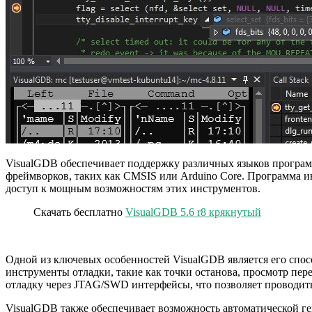
VisualGDB обеспечивает поддержку различных языков программи
фреймворков, таких как CMSIS или Arduino Core. Программа и
доступ к мощным возможностям этих инструментов.
Скачать бесплатно
VisualGDB 5.6 r8 крякнутый
Одной из ключевых особенностей VisualGDB является его спос
инструменты отладки, такие как точки останова, просмотр пер
отладку через JTAG/SWD интерфейсы, что позволяет проводить
VisualGDB также обеспечивает возможность автоматической ге