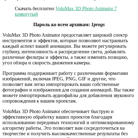
Скачать бесплатно
VoluMax 3D Photo Animator 7
крякнутый
Пароль ко всем архивам:
1progs
VoluMax 3D Photo Animator предоставляет широкий спектр
инструментов и эффектов, которые позволяют настраивать
каждый аспект вашей анимации. Вы можете регулировать
глубину, интенсивность и распределение света, добавлять
различные фильтры и эффекты, а также изменять позицию,
угол обзора и скорость движения камеры.
Программа поддерживает работу с различными форматами
изображений, включая JPEG, PNG, GIF и другие, что
позволяет вам легко импортировать ваши собственные
фотографии и изображения для создания анимаций. Вы также
можете импортировать аудиофайлы для добавления звукового
сопровождения к вашим проектам.
VoluMax 3D Photo Animator обеспечивает быструю и
эффективную обработку ваших проектов благодаря
использованию передовых технологий и оптимизированному
алгоритму работы. Это позволяет вам сосредоточиться на
творчестве и получить высококачественные результаты без