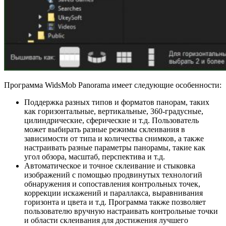
Программа WidsMob Panorama имеет следующие особенности:
Поддержка разных типов и форматов панорам, таких
как горизонтальные, вертикальные, 360-градусные,
цилиндрические, сферические и т.д. Пользователь
может выбирать разные режимы склеивания в
зависимости от типа и количества снимков, а также
настраивать разные параметры панорамы, такие как
угол обзора, масштаб, перспектива и т.д.
Автоматическое и точное склеивание и стыковка
изображений с помощью продвинутых технологий
обнаружения и сопоставления контрольных точек,
коррекции искажений и параллакса, выравнивания
горизонта и цвета и т.д. Программа также позволяет
пользователю вручную настраивать контрольные точки
и области склеивания для достижения лучшего