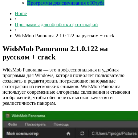
Программы для скачивания с Ютуба
Home
/
Программы для обработки фотографий
/
WidsMob Panorama 2.1.0.122 на русском + crack
WidsMob Panorama 2.1.0.122 на
русском + crack
WidsMob Panorama — это профессиональная и удобная
программа для Windows, которая позволяет пользователю
создавать и редактировать потрясающие панорамные
фотографии из нескольких снимков. WidsMob Panorama
использует современные алгоритмы склеивания и стыковки
изображений, чтобы обеспечить высокое качество и
реалистичность панорам.