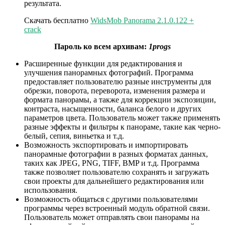
результата.
Скачать бесплатно
WidsMob Panorama 2.1.0.122 +
crack
Пароль ко всем архивам:
1progs
Расширенные функции для редактирования и
улучшения панорамных фотографий. Программа
предоставляет пользователю разные инструменты для
обрезки, поворота, переворота, изменения размера и
формата панорамы, а также для коррекции экспозиции,
контраста, насыщенности, баланса белого и других
параметров цвета. Пользователь может также применять
разные эффекты и фильтры к панораме, такие как черно-
белый, сепия, виньетка и т.д.
Возможность экспортировать и импортировать
панорамные фотографии в разных форматах данных,
таких как JPEG, PNG, TIFF, BMP и т.д. Программа
также позволяет пользователю сохранять и загружать
свои проекты для дальнейшего редактирования или
использования.
Возможность общаться с другими пользователями
программы через встроенный модуль обратной связи.
Пользователь может отправлять свои панорамы на