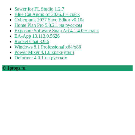
Sawer for FL Studio 1.2.7
Blue Cat Audio от 2026.1 + crack
Cyberpunk 2077 Save Editor v0.10a
Home Plan Pro 5.8.2.1 на русском
Exposure Software Snap Art 4.1.4.0 + crack
EA-App 13.113.0.5626
Rocket Chat 3.9.6
Windows 8.1 Professional x64/x86
Power Mixer 4.1.6 крякнутый
Deformer 4.0.1 на русском
© 1progs.ru