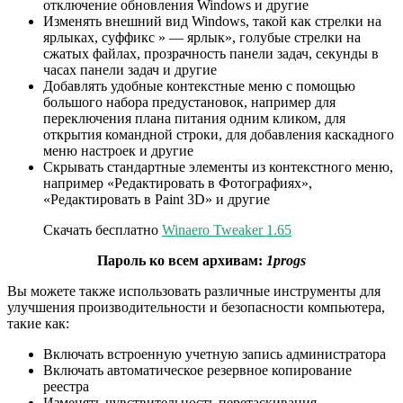
отключение обновления Windows и другие
Изменять внешний вид Windows, такой как стрелки на
ярлыках, суффикс » — ярлык», голубые стрелки на
сжатых файлах, прозрачность панели задач, секунды в
часах панели задач и другие
Добавлять удобные контекстные меню с помощью
большого набора предустановок, например для
переключения плана питания одним кликом, для
открытия командной строки, для добавления каскадного
меню настроек и другие
Скрывать стандартные элементы из контекстного меню,
например «Редактировать в Фотографиях»,
«Редактировать в Paint 3D» и другие
Скачать бесплатно
Winaero Tweaker 1.65
Пароль ко всем архивам:
1progs
Вы можете также использовать различные инструменты для
улучшения производительности и безопасности компьютера,
такие как:
Включать встроенную учетную запись администратора
Включать автоматическое резервное копирование
реестра
Изменять чувствительность перетаскивания