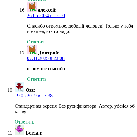
алексей
:
26.05.2024 в 12:10
Спасибо огромное, добрый человек! Только у тебя
и нашёл,то что надо!
Ответить
Дмитрий
:
07.11.2025 в 23:08
огромное спасибо
Ответить
Ozz
:
19.05.2019 в 13:38
Стандартная версия. Без русификатора. Автор, убейся об
клаву.
Ответить
Богдан
: