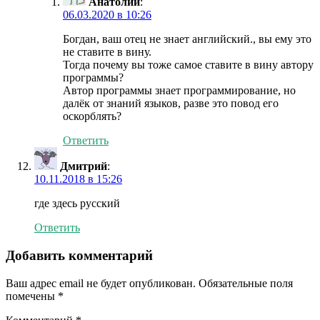
Анатолий
:
06.03.2020 в 10:26
Богдан, ваш отец не знает английский., вы ему это
не ставите в вину.
Тогда почему вы тоже самое ставите в вину автору
программы?
Автор программы знает программирование, но
далёк от знаний языков, разве это повод его
оскорблять?
Ответить
Дмитрий
:
10.11.2018 в 15:26
где здесь русский
Ответить
Добавить комментарий
Ваш адрес email не будет опубликован.
Обязательные поля
помечены
*