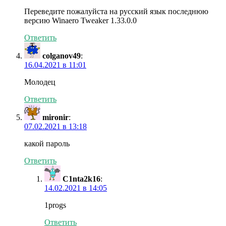
Переведите пожалуйста на русский язык последнюю
версию Winaero Tweaker 1.33.0.0
Ответить
colganov49
:
16.04.2021 в 11:01
Молодец
Ответить
mironir
:
07.02.2021 в 13:18
какой пароль
Ответить
C1nta2k16
:
14.02.2021 в 14:05
1progs
Ответить