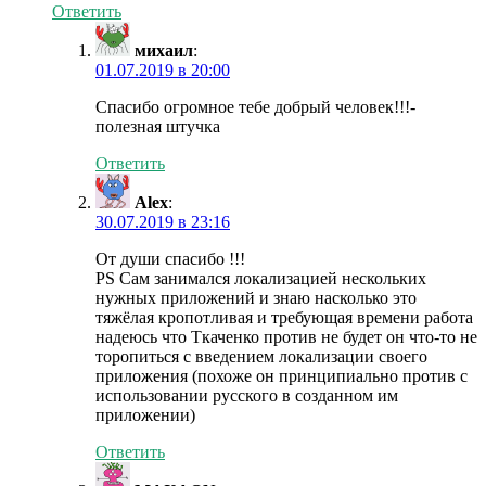
Ответить
михаил
:
01.07.2019 в 20:00
Cпасибо огромное тебе добрый человек!!!-
полезная штучка
Ответить
Alex
:
30.07.2019 в 23:16
От души спасибо !!!
PS Сам занимался локализацией нескольких
нужных приложений и знаю насколько это
тяжёлая кропотливая и требующая времени работа
надеюсь что Ткаченко против не будет он что-то не
торопиться с введением локализации своего
приложения (похоже он принципиально против с
использовании русского в созданном им
приложении)
Ответить