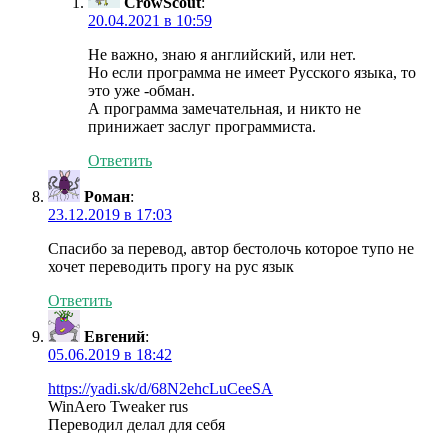
CrowScout
:
20.04.2021 в 10:59
Не важно, знаю я английский, или нет.
Но если программа не имеет Русского языка, то
это уже -обман.
А программа замечательная, и никто не
принижает заслуг программиста.
Ответить
Роман
:
23.12.2019 в 17:03
Спасибо за перевод, автор бестолочь которое тупо не
хочет переводить прогу на рус язык
Ответить
Евгений
:
05.06.2019 в 18:42
https://yadi.sk/d/68N2ehcLuCeeSA
WinAero Tweaker rus
Переводил делал для себя