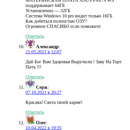
МАТЕРИНСКАЯ ПЛАТА ASUS P9X79 WS
поддерживает 64ГБ
Установленно — 32ГБ
Система Windows 10 pro видит только 16ГБ
Как добиться полностью ОЗУ?
Огромное СПАСИБО если поможите
Ответить
Александр
:
21.05.2021 в 12:07
Дай Бог Вам Здоровья Выручили ! Заву На Торт
Пить !!!
Ответить
Серж
:
07.10.2021 в 20:27
Красава! Света твоей карме!
Ответить
Олег
:
10.04.2022 в 19:35