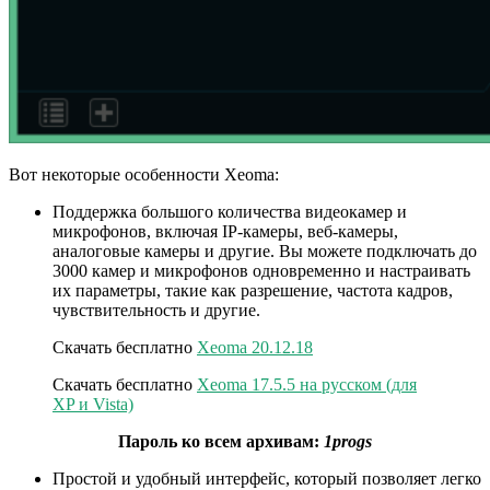
Вот некоторые особенности Xeoma:
Поддержка большого количества видеокамер и
микрофонов, включая IP-камеры, веб-камеры,
аналоговые камеры и другие. Вы можете подключать до
3000 камер и микрофонов одновременно и настраивать
их параметры, такие как разрешение, частота кадров,
чувствительность и другие.
Скачать бесплатно
Xeoma 20.12.18
Скачать бесплатно
Xeoma 17.5.5 на русском (для
XP и Vista)
Пароль ко всем архивам:
1progs
Простой и удобный интерфейс, который позволяет легко