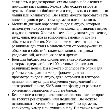
создавать и редактировать схемы видеонаблюдения с
помощью визуальных блоков. Вы можете выбрать
нужные блоки из библиотеки и соединять их с помощью
мыши или клавиатуры. Вы также можете просматривать
видео и аудио в реальном времени или по записи.
Мощный движок обработки видео и аудио, который
использует искусственный интеллект для анализа видео
и аудио потоков. Xeoma может обнаруживать движение,
звук, лица, номера автомобилей, эмоции и другие
объекты и события. Xeoma также может выполнять
различные действия в зависимости от обнаруженных
объектов и событий, такие как запись, отправка
уведомлений, активация реле и другие.
Большая библиотека блоков для видеонаблюдения,
которая содержит более 100 готовых блоков для
различных целей. Вы можете использовать блоки для
работы с камерами и микрофонами, для записи и
просмотра видео и аудио, для настройки детекторов
движения и звука, для получения уведомлений по
электронной почте, SMS или телефону, для работы с
облачными сервисами и другие блоки.
Бесплатное и неограниченное использование, которое
не требует регистрации или подписки. Вы можете
использовать Xeoma без ограничений по времени,
количеству камер или функционалу. Вы также можете