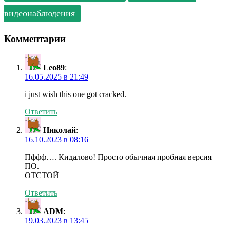
видеонаблюдения
Комментарии
Leo89
:
16.05.2025 в 21:49
i just wish this one got cracked.
Ответить
Николай
:
16.10.2023 в 08:16
Пффф…. Кидалово! Просто обычная пробная версия
ПО.
ОТСТОЙ
Ответить
ADM
:
19.03.2023 в 13:45