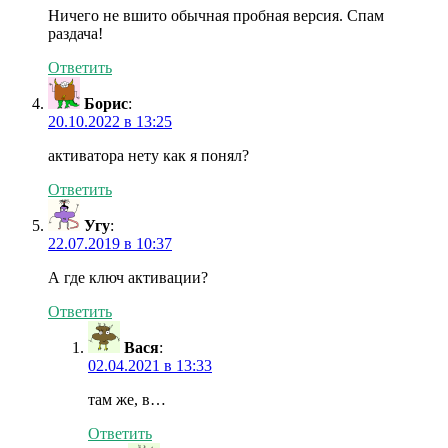
Ничего не вшито обычная пробная версия. Спам
раздача!
Ответить
Борис
:
20.10.2022 в 13:25
активатора нету как я понял?
Ответить
Угу
:
22.07.2019 в 10:37
А где ключ активации?
Ответить
Вася
:
02.04.2021 в 13:33
там же, в…
Ответить