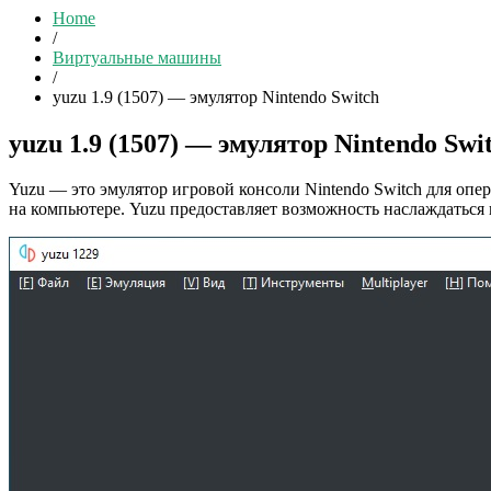
Home
/
Виртуальные машины
/
yuzu 1.9 (1507) — эмулятор Nintendo Switch
yuzu 1.9 (1507) — эмулятор Nintendo Swi
Yuzu — это эмулятор игровой консоли Nintendo Switch для опе
на компьютере. Yuzu предоставляет возможность наслаждаться