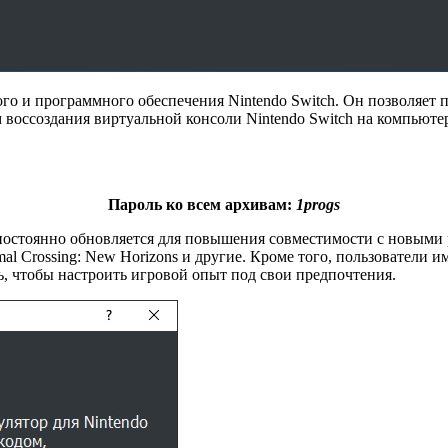
го и программного обеспечения Nintendo Switch. Он позволяет п
 воссоздания виртуальной консоли Nintendo Switch на компьюте
Пароль ко всем архивам:
1progs
постоянно обновляется для повышения совместимости с новыми р
 Animal Crossing: New Horizons и другие. Кроме того, пользовате
ь, чтобы настроить игровой опыт под свои предпочтения.