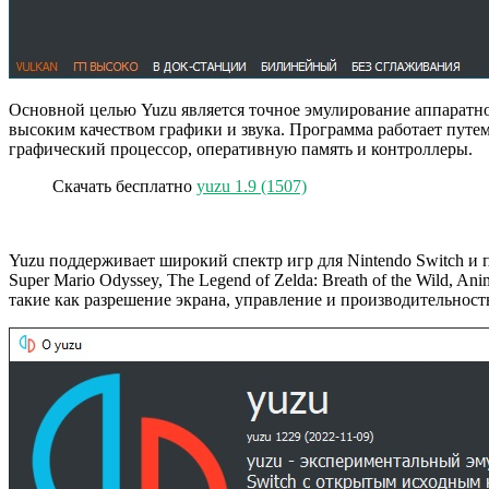
Основной целью Yuzu является точное эмулирование аппаратно
высоким качеством графики и звука. Программа работает путем
графический процессор, оперативную память и контроллеры.
Скачать бесплатно
yuzu 1.9 (1507)
Yuzu поддерживает широкий спектр игр для Nintendo Switch и 
Super Mario Odyssey, The Legend of Zelda: Breath of the Wild,
такие как разрешение экрана, управление и производительност