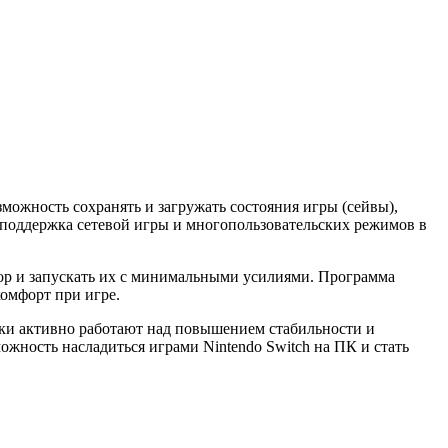
зможность сохранять и загружать состояния игры (сейвы),
 поддержка сетевой игры и многопользовательских режимов в
тор и запускать их с минимальными усилиями. Программа
комфорт при игре.
ики активно работают над повышением стабильности и
жность насладиться играми Nintendo Switch на ПК и стать