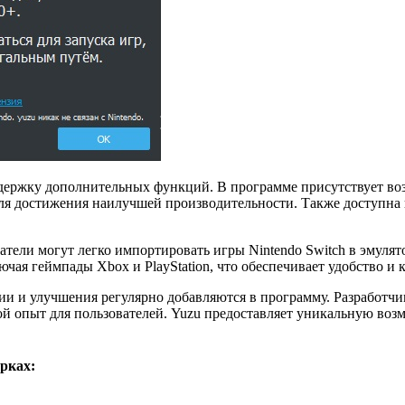
поддержку дополнительных функций. В программе присутствует во
для достижения наилучшей производительности. Также доступна
атели могут легко импортировать игры Nintendo Switch в эмуля
чая геймпады Xbox и PlayStation, что обеспечивает удобство и 
ии и улучшения регулярно добавляются в программу. Разработч
 опыт для пользователей. Yuzu предоставляет уникальную возмо
рках: