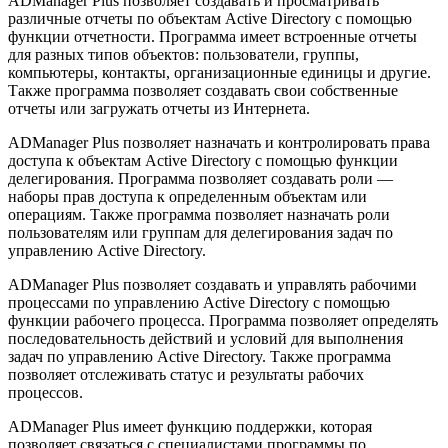
ADManager Plus позволяет создавать и просматривать
различные отчеты по объектам Active Directory с помощью
функции отчетности. Программа имеет встроенные отчеты
для разных типов объектов: пользователи, группы,
компьютеры, контакты, организационные единицы и другие.
Также программа позволяет создавать свои собственные
отчеты или загружать отчеты из Интернета.
ADManager Plus позволяет назначать и контролировать права
доступа к объектам Active Directory с помощью функции
делегирования. Программа позволяет создавать роли —
наборы прав доступа к определенным объектам или
операциям. Также программа позволяет назначать роли
пользователям или группам для делегирования задач по
управлению Active Directory.
ADManager Plus позволяет создавать и управлять рабочими
процессами по управлению Active Directory с помощью
функции рабочего процесса. Программа позволяет определять
последовательность действий и условий для выполнения
задач по управлению Active Directory. Также программа
позволяет отслеживать статус и результаты рабочих
процессов.
ADManager Plus имеет функцию поддержки, которая
позволяет связаться с специалистами программы по