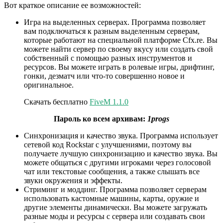
Вот краткое описание ее возможностей:
Игра на выделенных серверах. Программа позволяет
вам подключаться к разным выделенным серверам,
которые работают на специальной платформе Cfx.re. Вы
можете найти сервер по своему вкусу или создать свой
собственный с помощью разных инструментов и
ресурсов. Вы можете играть в ролевые игры, дрифтинг,
гонки, дезматч или что-то совершенно новое и
оригинальное.
Скачать бесплатно
FiveM 1.1.0
Пароль ко всем архивам:
1progs
Синхронизация и качество звука. Программа использует
сетевой код Rockstar с улучшениями, поэтому вы
получаете лучшую синхронизацию и качество звука. Вы
можете общаться с другими игроками через голосовой
чат или текстовые сообщения, а также слышать все
звуки окружения и эффекты.
Стриминг и моддинг. Программа позволяет серверам
использовать кастомные машины, карты, оружие и
другие элементы динамически. Вы можете загружать
разные моды и ресурсы с сервера или создавать свои