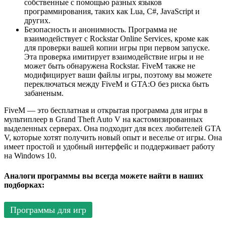
собственные с помощью разных языков
программирования, таких как Lua, C#, JavaScript и
других.
Безопасность и анонимность. Программа не
взаимодействует с Rockstar Online Services, кроме как
для проверки вашей копии игры при первом запуске.
Эта проверка имитирует взаимодействие игры и не
может быть обнаружена Rockstar. FiveM также не
модифицирует ваши файлы игры, поэтому вы можете
переключаться между FiveM и GTA:O без риска быть
забаненым.
FiveM — это бесплатная и открытая программа для игры в
мультиплеер в Grand Theft Auto V на кастомизированных
выделенных серверах. Она подходит для всех любителей GTA
V, которые хотят получить новый опыт и веселье от игры. Она
имеет простой и удобный интерфейс и поддерживает работу
на Windows 10.
Аналоги программы вы всегда можете найти в наших
подборках:
Программы для игр