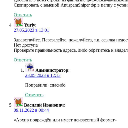
Скопировать с заменой AntispamSniper.tbp в папку с уст
Ответить
Yuriy
:
27.05.2023 в 13:01
Здравствуйте. Перезалейте, пожалуйста, т.к. ссылка недос
Нет доступа
Проверьте правильность адреса, либо обратитесь к владе
Ответить
Администратор
:
28.05.2023 в 12:13
Поправили, спасибо
Ответить
Василий Иванович
:
09.11.2022 в 00:44
«Архив повреждён или имеет неизвестный формат»