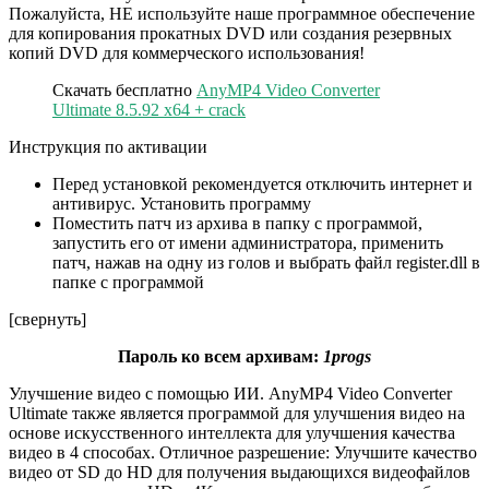
Пожалуйста, НЕ используйте наше программное обеспечение
для копирования прокатных DVD или создания резервных
копий DVD для коммерческого использования!
Скачать бесплатно
AnyMP4 Video Converter
Ultimate 8.5.92 x64 + crack
Инструкция по активации
Перед установкой рекомендуется отключить интернет и
антивирус. Установить программу
Поместить патч из архива в папку с программой,
запустить его от имени администратора, применить
патч, нажав на одну из голов и выбрать файл register.dll в
папке с программой
[свернуть]
Пароль ко всем архивам:
1progs
Улучшение видео с помощью ИИ. AnyMP4 Video Converter
Ultimate также является программой для улучшения видео на
основе искусственного интеллекта для улучшения качества
видео в 4 способах. Отличное разрешение: Улучшите качество
видео от SD до HD для получения выдающихся видеофайлов