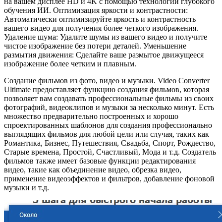
на вашем дисплее HD и 4K с помощью технологии глубокого
обучения ИИ. Оптимизация яркости и контрастности:
Автоматически оптимизируйте яркость и контрастность
вашего видео для получения более четкого изображения.
Удаление шума: Удалите шумы из вашего видео и получите
чистое изображение без потери деталей. Уменьшение
размытия движения: Сделайте ваше размытое движущееся
изображение более четким и плавным.
Создание фильмов из фото, видео и музыки. Video Converter
Ultimate предоставляет функцию создания фильмов, которая
позволяет вам создавать профессиональные фильмы из своих
фотографий, видеоклипов и музыки за несколько минут. Есть
множество предварительно построенных и хорошо
спроектированных шаблонов для создания профессионально
выглядящих фильмов для любой цели или случая, таких как
Романтика, Бизнес, Путешествия, Свадьба, Спорт, Рождество,
Старые времена, Простой, Счастливый, Мода и т.д. Создатель
фильмов также имеет базовые функции редактирования
видео, такие как объединение видео, обрезка видео,
применение видеоэффектов и фильтров, добавление фоновой
музыки и т.д.