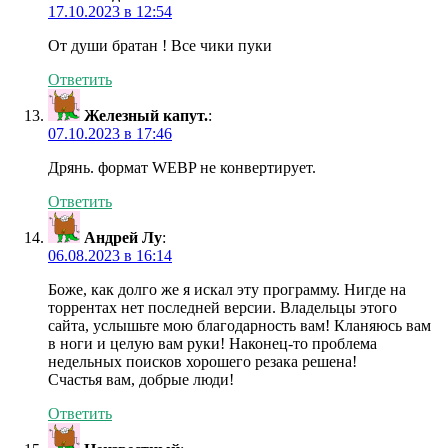
17.10.2023 в 12:54
От души братан ! Все чики пуки
Ответить
Железный капут.
:
07.10.2023 в 17:46
Дрянь. формат WEBP не конвертирует.
Ответить
Андрей Лу
:
06.08.2023 в 16:14
Боже, как долго же я искал эту программу. Нигде на
торрентах нет последней версии. Владельцы этого
сайта, услышьте мою благодарность вам! Кланяюсь вам
в ноги и целую вам руки! Наконец-то проблема
недельных поисков хорошего резака решена!
Счастья вам, добрые люди!
Ответить