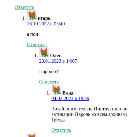
Ответить
игорь
:
16.10.2022 в 03:40
а пон
Ответить
Олег
:
23.01.2023 в 14:07
Пароль??
Ответить
Влад
:
04.02.2023 в 18:49
Читай внимательно Инструкцию по
активации Пароль ко всем архивам:
1progs
Ответить