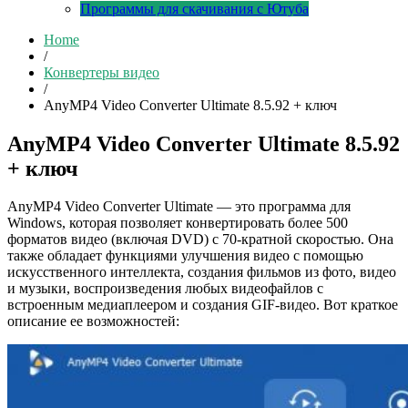
Программы для скачивания с Ютуба
Home
/
Конвертеры видео
/
AnyMP4 Video Converter Ultimate 8.5.92 + ключ
AnyMP4 Video Converter Ultimate 8.5.92
+ ключ
AnyMP4 Video Converter Ultimate — это программа для
Windows, которая позволяет конвертировать более 500
форматов видео (включая DVD) с 70-кратной скоростью. Она
также обладает функциями улучшения видео с помощью
искусственного интеллекта, создания фильмов из фото, видео
и музыки, воспроизведения любых видеофайлов с
встроенным медиаплеером и создания GIF-видео. Вот краткое
описание ее возможностей: