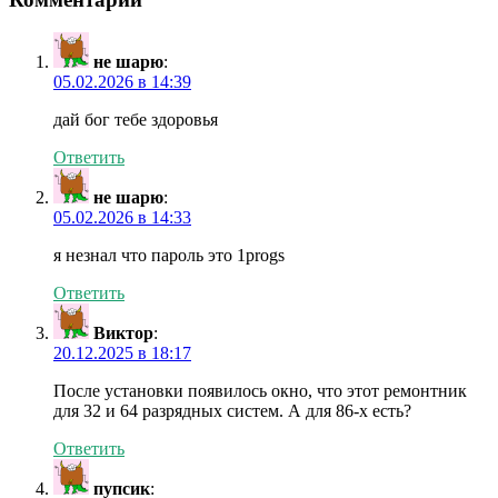
не шарю
:
05.02.2026 в 14:39
дай бог тебе здоровья
Ответить
не шарю
:
05.02.2026 в 14:33
я незнал что пароль это 1progs
Ответить
Виктор
:
20.12.2025 в 18:17
После установки появилось окно, что этот ремонтник
для 32 и 64 разрядных систем. А для 86-х есть?
Ответить
пупсик
: