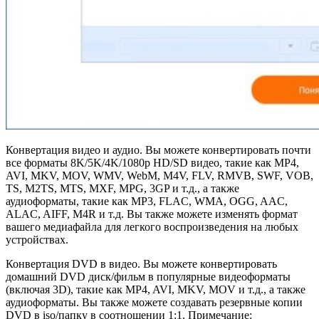
Конвертация видео и аудио. Вы можете конвертировать почти
все форматы 8K/5K/4K/1080p HD/SD видео, такие как MP4,
AVI, MKV, MOV, WMV, WebM, M4V, FLV, RMVB, SWF, VOB,
TS, M2TS, MTS, MXF, MPG, 3GP и т.д., а также
аудиоформаты, такие как MP3, FLAC, WMA, OGG, AAC,
ALAC, AIFF, M4R и т.д. Вы также можете изменять формат
вашего медиафайла для легкого воспроизведения на любых
устройствах.
Конвертация DVD в видео. Вы можете конвертировать
домашний DVD диск/фильм в популярные видеоформаты
(включая 3D), такие как MP4, AVI, MKV, MOV и т.д., а также
аудиоформаты. Вы также можете создавать резервные копии
DVD в iso/папку в соотношении 1:1. Примечание: