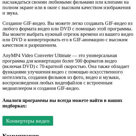
наслаждаться своими любимыми фильмами или клипами на
полном экране или в окне с высоким качеством изображения
и звука.
Создание GIF-видео. Вы можете легко создавать GIF-видео из
любого формата видео или DVD с помощью этой программы.
Вы можете выбрать нужный отрезок времени из вашего видео
или DVD и конвертировать его в GIF-анимацию с высоким
качеством и разрешением.
AnyMP4 Video Converter Ultimate — это универсальная
программа для конвертации более 500 форматов видео
(включая DVD) с 70-кратной скоростью. Она также обладает
функциями улучшения видео с помощью искусственного
интеллекта, создания фильмов из фото, видео и музыки,
воспроизведения любых видеофайлов с встроенным
медиаплеером и создания GIF-видео.
Аналоги программы вы всегда можете найти в наших
подборках:
Конвертеры видео
Комментарии