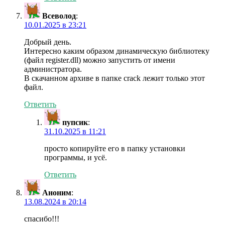
Всеволод
:
10.01.2025 в 23:21
Добрый день.
Интересно каким образом динамическую библиотеку
(файл register.dll) можно запустить от имени
администратора.
В скачанном архиве в папке crack лежит только этот
файл.
Ответить
пупсик
:
31.10.2025 в 11:21
просто копируйте его в папку установки
программы, и усё.
Ответить
Аноним
:
13.08.2024 в 20:14
cпасибо!!!