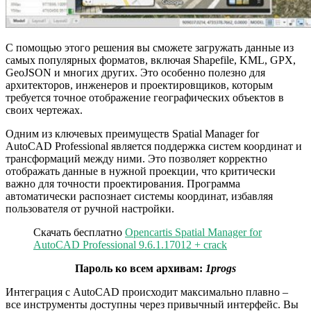
С помощью этого решения вы сможете загружать данные из
самых популярных форматов, включая Shapefile, KML, GPX,
GeoJSON и многих других. Это особенно полезно для
архитекторов, инженеров и проектировщиков, которым
требуется точное отображение географических объектов в
своих чертежах.
Одним из ключевых преимуществ Spatial Manager for
AutoCAD Professional является поддержка систем координат и
трансформаций между ними. Это позволяет корректно
отображать данные в нужной проекции, что критически
важно для точности проектирования. Программа
автоматически распознает системы координат, избавляя
пользователя от ручной настройки.
Скачать бесплатно
Opencartis Spatial Manager for
AutoCAD Professional 9.6.1.17012 + crack
Пароль ко всем архивам:
1progs
Интеграция с AutoCAD происходит максимально плавно –
все инструменты доступны через привычный интерфейс. Вы