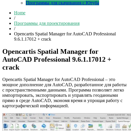
Программы для скачивания с Ютуба
Home
/
Программы для проектирования
/
Opencartis Spatial Manager for AutoCAD Professional
9.6.1.17012 + crack
Opencartis Spatial Manager for
AutoCAD Professional 9.6.1.17012 +
crack
Opencartis Spatial Manager for AutoCAD Professional – это
мощное дополнение для AutoCAD, разработанное для работы
с пространственными данными. Программа позволяет легко
импортировать, экспортировать и управлять геоданными
прямо в среде AutoCAD, экономя время и упрощая работу с
картографической информацией.