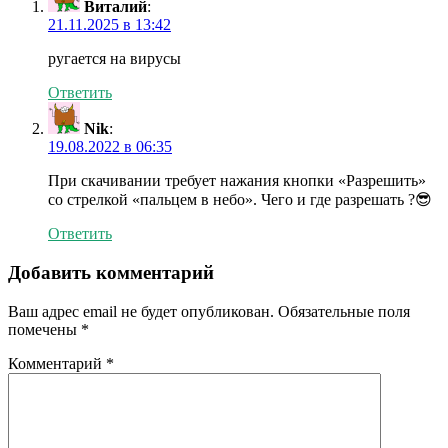
Виталий
:
21.11.2025 в 13:42
ругается на вирусы
Ответить
Nik
:
19.08.2022 в 06:35
При скачивании требует нажания кнопки «Разрешить»
со стрелкой «пальцем в небо». Чего и где разрешать ?😎
Ответить
Добавить комментарий
Ваш адрес email не будет опубликован.
Обязательные поля
помечены
*
Комментарий
*