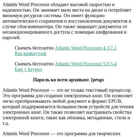
Atlantis Word Processor обладает высокой скоростью и
надежностью. Он занимает мало места на диске и потребляет
минимум ресурсов системы. Он имеет функцию
автоматического сохранения и восстановления документов в
случае сбоя компьютера. Он также защищает документы от
несанкционированного доступа с помощью шифрования и
паролей.
Скачать бесплатно
Atlantis Word Processor 4.3.7.1
Rus крякнутый
Скачать бесплатно
Atlantis Word Processor 5.0.5.4
Eng + keygen
Пароль ко всем архивам:
1progs
Atlantis Word Processor — это не только текстовый процессор.
Это программа для создания электронных книг. Он позволяет
легко преобразовывать любой документ в формат EPUB,
который поддерживается большинством устройств для чтения
электронных книг. Он также позволяет настраивать свойства
электронной книги, такие как обложка, метаданные, стиль и
т.д.
Atlantis Word Processor — это программа для творческих