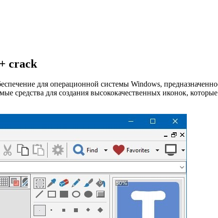
 + crack
обеспечение для операционной системы Windows, предназначенно
имые средства для создания высококачественных иконок, которы