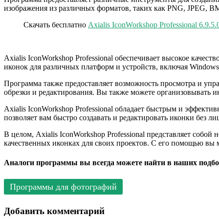
изображения из различных форматов, таких как PNG, JPEG, BM
Скачать бесплатно
Axialis IconWorkshop Professional 6.9.5.
Axialis IconWorkshop Professional обеспечивает высокое каче
иконок для различных платформ и устройств, включая Windows,
Программа также предоставляет возможность просмотра и упр
обрезки и редактирования. Вы также можете организовывать ик
Axialis IconWorkshop Professional обладает быстрым и эффек
позволяет вам быстро создавать и редактировать иконки без л
В целом, Axialis IconWorkshop Professional представляет собо
качественных иконках для своих проектов. С его помощью вы м
Аналоги программы вы всегда можете найти в наших подбо
Программы для фотографий
Добавить комментарий