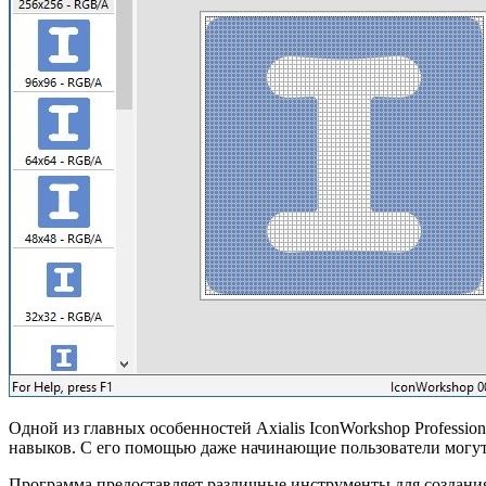
Одной из главных особенностей Axialis IconWorkshop Professi
навыков. С его помощью даже начинающие пользователи могут 
Программа предоставляет различные инструменты для создания