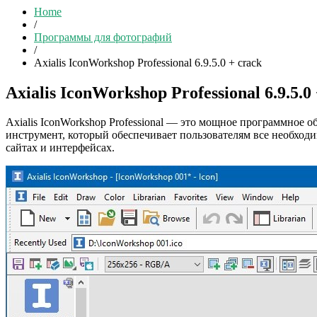
Home
/
Программы для фотографий
/
Axialis IconWorkshop Professional 6.9.5.0 + crack
Axialis IconWorkshop Professional 6.9.5.0
Axialis IconWorkshop Professional — это мощное программное 
инструмент, который обеспечивает пользователям все необход
сайтах и интерфейсах.