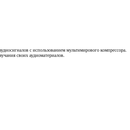
аудиосигналов с использованием мультимирового компрессора.
вучания своих аудиоматериалов.