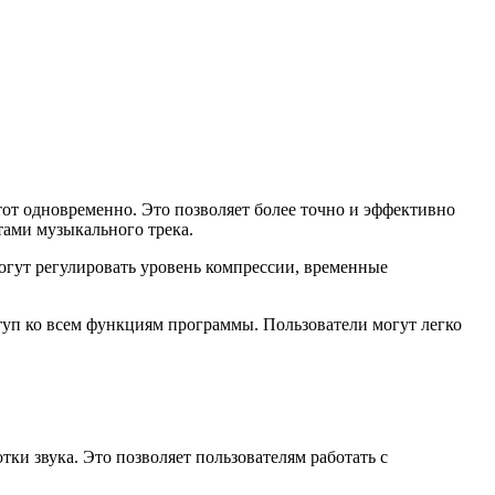
тот одновременно. Это позволяет более точно и эффективно
тами музыкального трека.
огут регулировать уровень компрессии, временные
туп ко всем функциям программы. Пользователи могут легко
ки звука. Это позволяет пользователям работать с