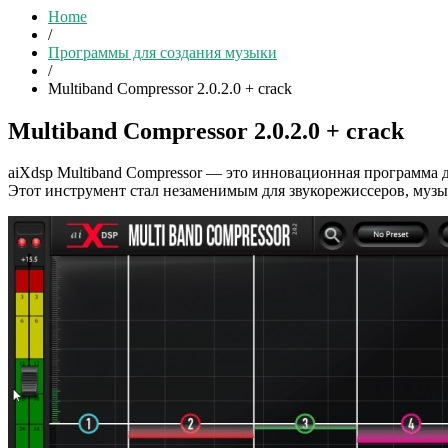
Home
/
Программы для создания музыки
/
Multiband Compressor 2.0.2.0 + crack
Multiband Compressor 2.0.2.0 + crack
aiXdsp Multiband Compressor — это инновационная программа 
Этот инструмент стал незаменимым для звукорежиссеров, музы