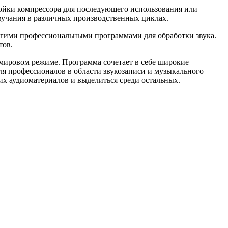
ройки компрессора для последующего использования или
звучания в различных производственных циклах.
ругими профессиональными программами для обработки звука.
тов.
имировом режиме. Программа сочетает в себе широкие
я профессионалов в области звукозаписи и музыкального
их аудиоматериалов и выделиться среди остальных.