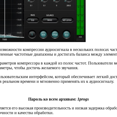
возможности компрессии аудиосигнала в нескольких полосах час
еленные частотные диапазоны и достигать баланса между элемен
аметров компрессора в каждой из полос частот. Пользователи м
араметры, чтобы достичь желаемого звучания.
ользовательским интерфейсом, который обеспечивает легкий дос
в реальном времени и мгновенно применять их к аудиосигналу.
Пароль ко всем архивам:
1progs
ется его высокая производительность и низкая задержка обработ
чности и качества обработки.