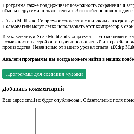
Программа также поддерживает возможность сохранения и загр
обмена с другими пользователями. Это особенно полезно для 
aiXdsp Multiband Compressor совместим с широким спектром а
Пользователи могут легко использовать этот компрессор в сво
В заключение, aiXdsp Multiband Compressor — это мощный и у
возможности настройки, интуитивно понятный интерфейс и выс
производства. Независимо от вашего уровня опыта, aiXdsp Mul
Аналоги программы вы всегда можете найти в наших подбо
Программы для создания музыки
Добавить комментарий
Ваш адрес email не будет опубликован.
Обязательные поля пом