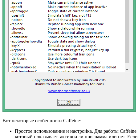
Вот некоторые особенности Caffeine:
Простое использование и настройка. Для работы Caffeine
который показывает, активна ли программа или нет. Если