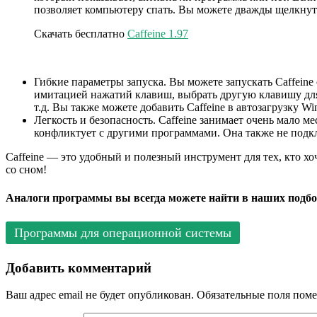
позволяет компьютеру спать. Вы можете дважды щелкнут
Скачать бесплатно
Caffeine 1.97
Гибкие параметры запуска. Вы можете запускать Caffein
имитацией нажатий клавиш, выбрать другую клавишу для
т.д. Вы также можете добавить Caffeine в автозагрузку 
Легкость и безопасность. Caffeine занимает очень мало м
конфликтует с другими программами. Она также не подкл
Caffeine — это удобный и полезный инструмент для тех, кто хо
со сном!
Аналоги программы вы всегда можете найти в наших подбо
Программы для операционной системы
Добавить комментарий
Ваш адрес email не будет опубликован.
Обязательные поля пом