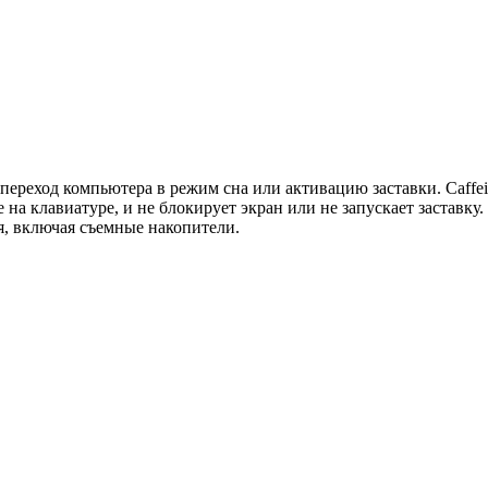
 переход компьютера в режим сна или активацию заставки. Caff
е на клавиатуре, и не блокирует экран или не запускает заставку
я, включая съемные накопители.