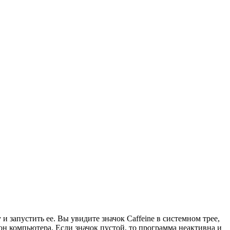
 запустить ее. Вы увидите значок Caffeine в системном трее,
он компьютера. Если значок пустой, то программа неактивна и