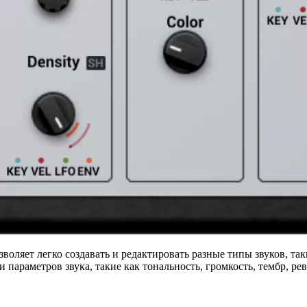
оляет легко создавать и редактировать разные типы звуков, так
 параметров звука, такие как тональность, громкость, тембр, ре