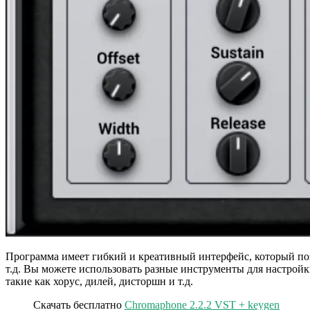
Программа имеет гибкий и креативный интерфейс, который позв
т.д. Вы можете использовать разные инструменты для настройки
такие как хорус, дилей, дисторшн и т.д.
Скачать бесплатно
Chromaphone 2.2.2 VST + keygen