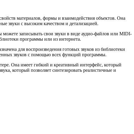
свойств материалов, формы и взаимодействия объектов. Она
ные звуки с высоким качеством и детализацией.
можете записывать свои звуки в виде аудио-файлов или MIDI-
иблиотеки программы или из интернета.
азначена для воспроизведения готовых звуков из библиотеки
твенных звуков с помощью всех функций программы.
тере. Она имеет гибкий и креативный интерфейс, который
звука, который позволяет синтезировать реалистичные и