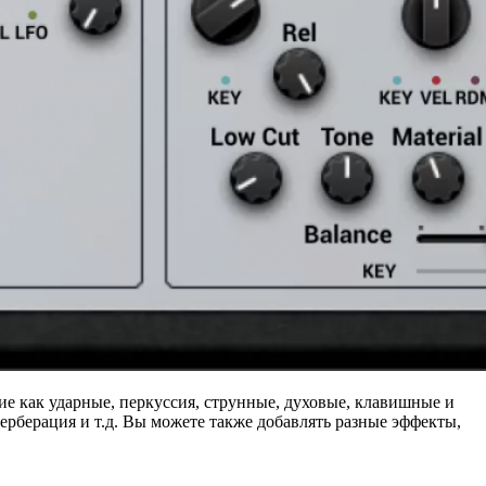
ие как ударные, перкуссия, струнные, духовые, клавишные и
верберация и т.д. Вы можете также добавлять разные эффекты,