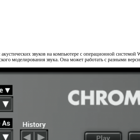
 акустических звуков на компьютере с операционной системой W
еского моделирования звука. Она может работать с разными верси