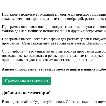
Программа использует мощный алгоритм физического моделиров
также может имитировать разные типы вибраций, резонансов, к
Программа позволяет воспроизводить созданные звуки с помо
файлов для дальнейшего использования в других программах и
Программа имеет несколько версий для разных целей и бюджето
программы. Самая продвинутая версия называется Chromaphone
Chromaphone — это уникальная и интересная программа для со
позволяет легко создавать и редактировать разные типы звуко
оригинальные звуки с высоким качеством и детализацией.
Аналоги программы вы всегда можете найти в наших подбо
Программы для музыки
Добавить комментарий
Ваш адрес email не будет опубликован.
Обязательные поля пом