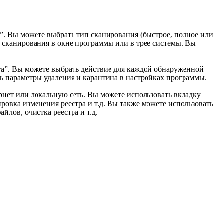
”. Вы можете выбрать тип сканирования (быстрое, полное или
ы сканирования в окне программы или в трее системы. Вы
та”. Вы можете выбрать действие для каждой обнаруженной
ть параметры удаления и карантина в настройках программы.
рнет или локальную сеть. Вы можете использовать вкладку
овка изменения реестра и т.д. Вы также можете использовать
лов, очистка реестра и т.д.