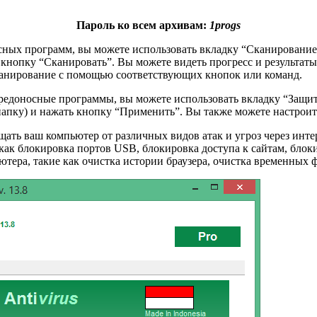
Пароль ко всем архивам:
1progs
сных программ, вы можете использовать вкладку “Сканирование
ь кнопку “Сканировать”. Вы можете видеть прогресс и результат
сканирование с помощью соответствующих кнопок или команд.
вредоносные программы, вы можете использовать вкладку “Защи
 папку) и нажать кнопку “Применить”. Вы также можете настрои
ать ваш компьютер от различных видов атак и угроз через инте
к блокировка портов USB, блокировка доступа к сайтам, блокир
ера, такие как очистка истории браузера, очистка временных фай