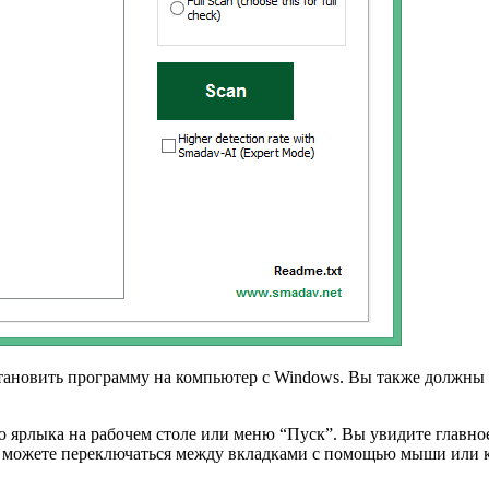
установить программу на компьютер с Windows. Вы также должны
 ярлыка на рабочем столе или меню “Пуск”. Вы увидите главное
ы можете переключаться между вкладками с помощью мыши или 