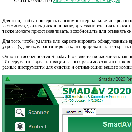
Скачать бесплатно
Smadav Pro 2026 v15.8.2 + keygen
Для того, чтобы проверить ваш компьютер на наличие вредоно
кастомное), указать диск или папку для сканирования и нажат
также можете приостанавливать, возобновлять или отменять 
Для того, чтобы удалить или карантинировать обнаруженные 
угрозы (удалить, карантинировать, игнорировать или открыть
Одной из особенностей Smadav Pro является возможность защищ
“Инструменты” для активации разных режимов защиты, таких ка
разные инструменты для очистки и оптимизации вашего компьют