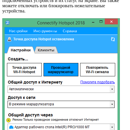
подключенных устройств и их статус на экране. Вы также
можете отключать или блокировать нежелательные
устройства.