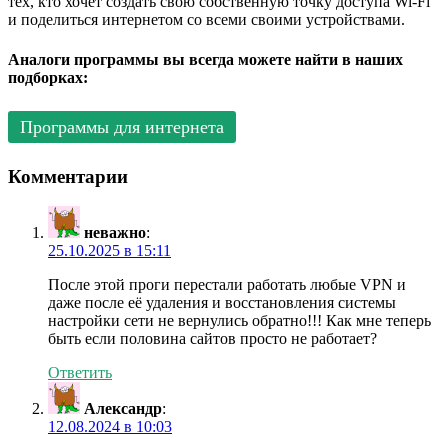
тех, кто хочет создать свою собственную точку доступа Wi-Fi
и поделиться интернетом со всеми своими устройствами.
Аналоги программы вы всегда можете найти в наших
подборках:
Программы для интернета
Комментарии
неважно
:
25.10.2025 в 15:11
После этой проги перестали работать любые VPN и
даже после её удаления и восстановления системы
настройки сети не вернулись обратно!!! Как мне теперь
быть если половина сайтов просто не работает?
Ответить
Александр
:
12.08.2024 в 10:03