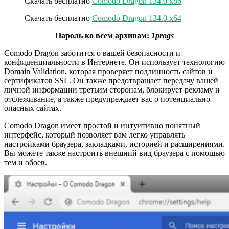
Скачать бесплатно
Comodo Dragon 134.0 x86
Скачать бесплатно
Comodo Dragon 134.0 x64
Пароль ко всем архивам:
1progs
Comodo Dragon заботится о вашей безопасности и
конфиденциальности в Интернете. Он использует технологию
Domain Validation, которая проверяет подлинность сайтов и
сертификатов SSL. Он также предотвращает передачу вашей
личной информации третьим сторонам, блокирует рекламу и
отслеживание, а также предупреждает вас о потенциально
опасных сайтах.
Comodo Dragon имеет простой и интуитивно понятный
интерфейс, который позволяет вам легко управлять
настройками браузера, закладками, историей и расширениями.
Вы можете также настроить внешний вид браузера с помощью
тем и обоев.