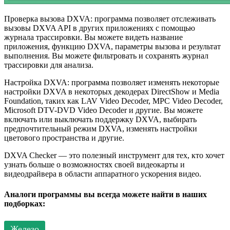
Проверка вызова DXVA: программа позволяет отслеживать
вызовы DXVA API в других приложениях с помощью
журнала трассировки. Вы можете видеть название
приложения, функцию DXVA, параметры вызова и результат
выполнения. Вы можете фильтровать и сохранять журнал
трассировки для анализа.
Настройка DXVA: программа позволяет изменять некоторые
настройки DXVA в некоторых декодерах DirectShow и Media
Foundation, таких как LAV Video Decoder, MPC Video Decoder,
Microsoft DTV-DVD Video Decoder и другие. Вы можете
включать или выключать поддержку DXVA, выбирать
предпочтительный режим DXVA, изменять настройки
цветового пространства и другие.
DXVA Checker — это полезный инструмент для тех, кто хочет
узнать больше о возможностях своей видеокарты и
видеодрайвера в области аппаратного ускорения видео.
Аналоги программы вы всегда можете найти в наших
подборках:
Железо