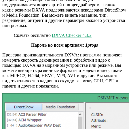
поддерживаются видеокартой и видеодрайвером, а также
какие режимы DXVA поддерживаются декодерами DirectShow
и Media Foundation. Вы можете видеть название, тип,
разрешение, битрейт и другие параметры каждого устройства
или режима.
Скачать бесплатно
DXVA Checker 4.3.2
Пароль ко всем архивам:
1progs
Проверка производительности DXVA: программа позволяет
измерять скорость декодирования и обработки видео с
помощью DXVA на выбранном устройстве или режиме. Вы
можете выбирать различные форматы и кодеки видео, такие
как MPEG2, H.264, HEVC, VP9, AV1 и другие. Вы можете
видеть количество кадров в секунду, загрузку GPU, CPU и
памяти и другие показатели.