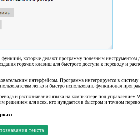
ых функций, которые делают программу полезным инструментом 
дания горячих клавиш для быстрого доступа к переводу и расп
овательским интерфейсом. Программа интегрируется в систему и
 пользователям легко и быстро использовать функционал програ
ревода и распознавания языка на компьютере под управлением 
 решением для всех, кто нуждается в быстром и точном перевод
рках:
познавания текста