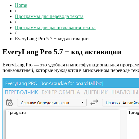
Home
/
Программы для перевода текста
/
Программы для распознавания текста
/
EveryLang Pro 5.7 + код активации
EveryLang Pro 5.7 + код активации
EveryLang Pro — это удобная и многофункциональная программа
пользователей, которые нуждаются в мгновенном переводе текс