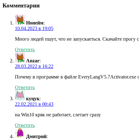
Комментарии
Нонейм
:
10.04.2023 в 19:05
Много людей пшут, что не запускаеться. Скачайте прогу 
Ответить
Anzar
:
28.03.2022 в 16:22
Почему в программе в файле EveryLangV5.7Activator.exe 
Ответить
куцук
:
22.02.2021 в 00:43
на Win10 кряк не работает, слетает сразу
Ответить
Дмитрий
: