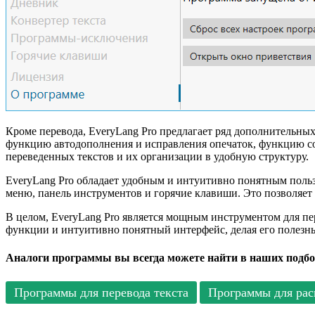
Кроме перевода, EveryLang Pro предлагает ряд дополнительн
функцию автодополнения и исправления опечаток, функцию соз
переведенных текстов и их организации в удобную структуру.
EveryLang Pro обладает удобным и интуитивно понятным польз
меню, панель инструментов и горячие клавиши. Это позволяет
В целом, EveryLang Pro является мощным инструментом для пе
функции и интуитивно понятный интерфейс, делая его полезным
Аналоги программы вы всегда можете найти в наших подбо
Программы для перевода текста
Программы для рас