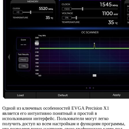
Одной из ключевых особенностей EVGA Precision X1
является его интуитивно понятный и простой в
использовании интерфейс. Пользователи могут легко
получить доступ ко всем настройкам и функциям программы,
что позволяет точно настроить свою графическую карту под