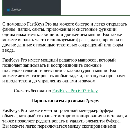
С помощью FastKeys Pro вы можете быстро и легко открывать
файлы, папки, сайты, приложения и системные функции
одним нажатием клавиши или движением мыши. Вы также
можете вводить часто используемые фразы, даты, времена и
другие данные с помощью текстовых сокращений или форм
ввода.
FastKeys Pro имеет мощный редактор макросов, который
позволяет записывать и воспроизводить сложные
последовательности действий с клавиатуры и мыши. Вы
можете автоматизировать любые задачи, от запуска программ
и ввода текста до управления окнами и звуком.
Скачать бесплатно
FastKeys Pro 6.07 + key
Пароль ко всем архивам:
1progs
FastKeys Pro также имеет встроенный менеджер буфера
обмена, который сохраняет историю копирования и вставки, а
также позволяет редактировать и удалять элементы буфера.
Вы можете легко переключаться между скопированными