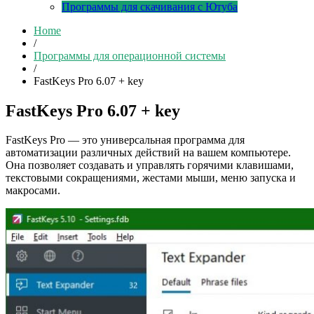
Программы для скачивания с Ютуба
Home
/
Программы для операционной системы
/
FastKeys Pro 6.07 + key
FastKeys Pro 6.07 + key
FastKeys Pro — это универсальная программа для
автоматизации различных действий на вашем компьютере.
Она позволяет создавать и управлять горячими клавишами,
текстовыми сокращениями, жестами мыши, меню запуска и
макросами.