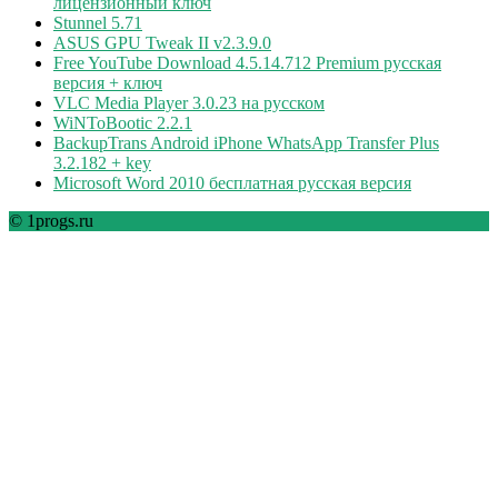
лицензионный ключ
Stunnel 5.71
ASUS GPU Tweak II v2.3.9.0
Free YouTube Download 4.5.14.712 Premium русская
версия + ключ
VLC Media Player 3.0.23 на русском
WiNToBootic 2.2.1
BackupTrans Android iPhone WhatsApp Transfer Plus
3.2.182 + key
Microsoft Word 2010 бесплатная русская версия
© 1progs.ru