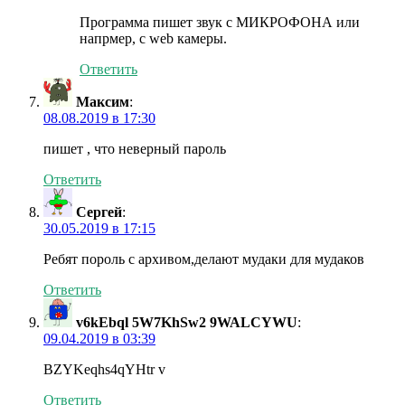
Программа пишет звук с МИКРОФОНА или
напрмер, с web камеры.
Ответить
Максим
:
08.08.2019 в 17:30
пишет , что неверный пароль
Ответить
Сергей
:
30.05.2019 в 17:15
Ребят пороль с архивом,делают мудаки для мудаков
Ответить
v6kEbql 5W7KhSw2 9WALCYWU
:
09.04.2019 в 03:39
BZYKeqhs4qYHtr v
Ответить