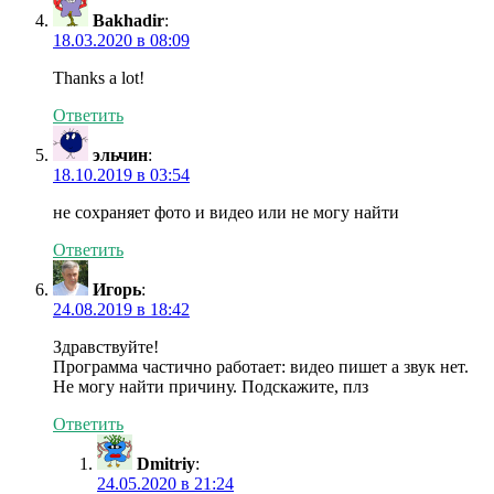
Bakhadir
:
18.03.2020 в 08:09
Thanks a lot!
Ответить
эльчин
:
18.10.2019 в 03:54
не сохраняет фото и видео или не могу найти
Ответить
Игорь
:
24.08.2019 в 18:42
Здравствуйте!
Программа частично работает: видео пишет а звук нет.
Не могу найти причину. Подскажите, плз
Ответить
Dmitriy
:
24.05.2020 в 21:24