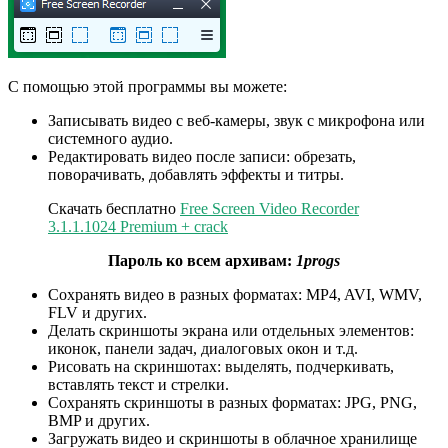
С помощью этой программы вы можете:
Записывать видео с веб-камеры, звук с микрофона или
системного аудио.
Редактировать видео после записи: обрезать,
поворачивать, добавлять эффекты и титры.
Скачать бесплатно
Free Screen Video Recorder
3.1.1.1024 Premium + crack
Пароль ко всем архивам:
1progs
Сохранять видео в разных форматах: MP4, AVI, WMV,
FLV и других.
Делать скриншоты экрана или отдельных элементов:
иконок, панели задач, диалоговых окон и т.д.
Рисовать на скриншотах: выделять, подчеркивать,
вставлять текст и стрелки.
Сохранять скриншоты в разных форматах: JPG, PNG,
BMP и других.
Загружать видео и скриншоты в облачное хранилище