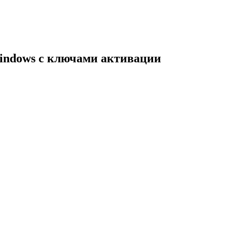
indows с ключами активации