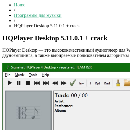
Home
/
Программы для музыки
/
HQPlayer Desktop 5.11.0.1 + crack
HQPlayer Desktop 5.11.0.1 + crack
HQPlayer Desktop — это высококачественный аудиоплеер для W
даунсемплинга, а также выбираемые пользователем алгоритмы 