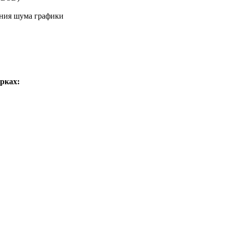
ения шума графики
рках: