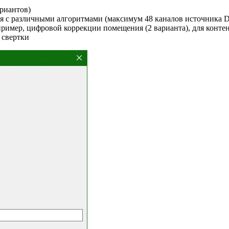
риантов)
я с различными алгоритмами (максимум 48 каналов источника 
апример, цифровой коррекции помещения (2 варианта), для кон
 свертки