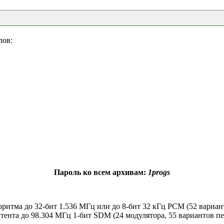
лов:
Пароль ко всем архивам:
1progs
ритма до 32-бит 1.536 МГц или до 8-бит 32 кГц PCM (52 вариа
нта до 98.304 МГц 1-бит SDM (24 модулятора, 55 вариантов пе