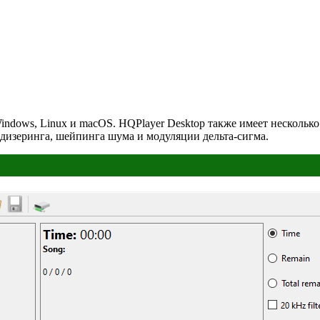
indows, Linux и macOS. HQPlayer Desktop также имеет несколь
дизеринга, шейпинга шума и модуляции дельта-сигма.