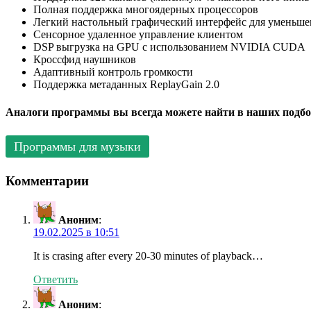
Полная поддержка многоядерных процессоров
Легкий настольный графический интерфейс для уменьш
Сенсорное удаленное управление клиентом
DSP выгрузка на GPU с использованием NVIDIA CUDA
Кроссфид наушников
Адаптивный контроль громкости
Поддержка метаданных ReplayGain 2.0
Аналоги программы вы всегда можете найти в наших подбо
Программы для музыки
Комментарии
Аноним
:
19.02.2025 в 10:51
It is crasing after every 20-30 minutes of playback…
Ответить
Аноним
: