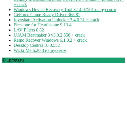
+ crack
Windows Device Recovery Tool 3.14.07501 на русском
GeForce Game Ready Driver 368.81
Joyoshare Activation Unlocker 3.4.0.31 + crack
Firestone for Hearthstone 9.13.4
LAV Filters 0.82
UJAM Beatmaker 3 v3.0.2.558 + crack
Remo Recover Windows 6.1.0.2 + crack
Desktop Central 10.0.552
Wickr Me 6.20.3 на русском
© 1progs.ru