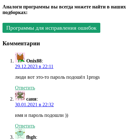
Аналоги программы вы всегда можете найти в наших
подборках:
Программы для исправления ошибок
Комментарии
Onix88
:
29.12.2023 в 22:11
люди вот это-то пароль подошёл 1progs
Ответить
саня
:
30.01.2021 в 22:32
имя и пароль подошли ))
Ответить
fhgh
: