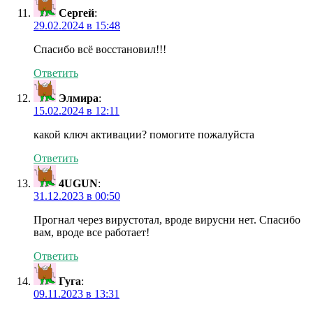
Сергей
:
29.02.2024 в 15:48
Спасибо всё восстановил!!!
Ответить
Элмира
:
15.02.2024 в 12:11
какой ключ активации? помогите пожалуйста
Ответить
4UGUN
:
31.12.2023 в 00:50
Прогнал через вирустотал, вроде вирусни нет. Спасибо
вам, вроде все работает!
Ответить
Гуга
:
09.11.2023 в 13:31