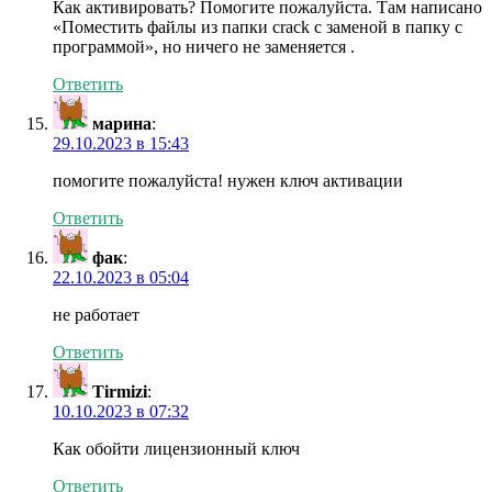
Как активировать? Помогите пожалуйста. Там написано
«Поместить файлы из папки crack с заменой в папку с
программой», но ничего не заменяется .
Ответить
марина
:
29.10.2023 в 15:43
помогите пожалуйста! нужен ключ активации
Ответить
фак
:
22.10.2023 в 05:04
не работает
Ответить
Tirmizi
:
10.10.2023 в 07:32
Как обойти лицензионный ключ
Ответить