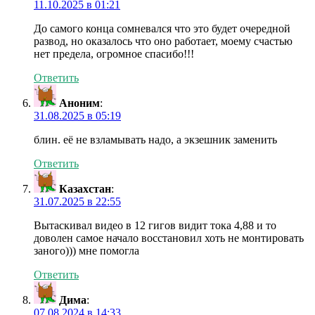
11.10.2025 в 01:21
До самого конца сомневался что это будет очередной
развод, но оказалось что оно работает, моему счастью
нет предела, огромное спасибо!!!
Ответить
Аноним
:
31.08.2025 в 05:19
блин. её не взламывать надо, а экзешник заменить
Ответить
Казахстан
:
31.07.2025 в 22:55
Вытаскивал видео в 12 гигов видит тока 4,88 и то
доволен самое начало восстановил хоть не монтировать
заного))) мне помогла
Ответить
Дима
:
07.08.2024 в 14:33