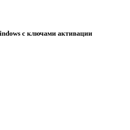
indows с ключами активации