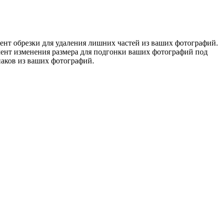
ент обрезки для удаления лишних частей из ваших фотографий.
ент изменения размера для подгонки ваших фотографий под
наков из ваших фотографий.