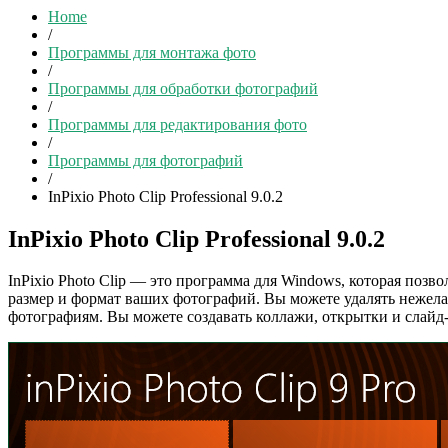
Home
/
Программы для монтажа фото
/
Программы для обработки фотографий
/
Программы для редактирования фото
/
Программы для фотографий
/
InPixio Photo Clip Professional 9.0.2
InPixio Photo Clip Professional 9.0.2
InPixio Photo Clip — это программа для Windows, которая позв
размер и формат ваших фотографий. Вы можете удалять нежела
фотографиям. Вы можете создавать коллажи, открытки и слайд