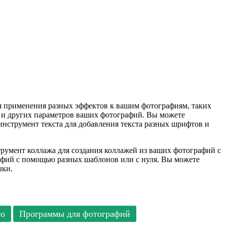
для применения разных эффектов к вашим фотографиям, таких
та и других параметров ваших фотографий. Вы можете
инструмент текста для добавления текста разных шрифтов и
струмент коллажа для создания коллажей из ваших фотографий с
афий с помощью разных шаблонов или с нуля. Вы можете
ыки.
то
Программы для фотографий