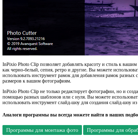
InPixio Photo Clip позволяет добавлять красоту и стиль к ва
как черно-белый, сепия, ретро и другие. Вы можете использов
использовать инструмент рамок для добавления рамок разных 
размеров к вашим фотографиям.
InPixio Photo Clip не только редактирует фотографии, но и со
помощью разных шаблонов или с нуля. Вы можете использоват
использовать инструмент слайд-шоу для создания слайд-шоу и
Аналоги программы вы всегда можете найти в наших подбо
Программы для монтажа фото
Программы для обра