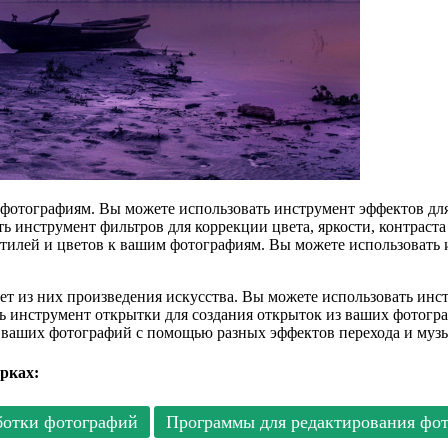
шим фотографиям. Вы можете использовать инструмент эффектов 
ать инструмент фильтров для коррекции цвета, яркости, контрас
стилей и цветов к вашим фотографиям. Вы можете использовать 
здает из них произведения искусства. Вы можете использовать ин
ь инструмент открытки для создания открыток из ваших фотогр
з ваших фотографий с помощью разных эффектов перехода и муз
рках:
ботки фотографий
Программы для редактирования фо