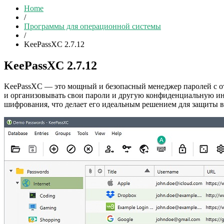
Home
/
Программы для операционной системы
/
KeePassXC 2.7.12
KeePassXC 2.7.12
KeePassXC — это мощный и безопасный менеджер паролей с от
и организовывать свои пароли и другую конфиденциальную и
шифрования, что делает его идеальным решением для защиты 