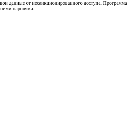
свои данные от несанкционированного доступа. Программа
воими паролями.