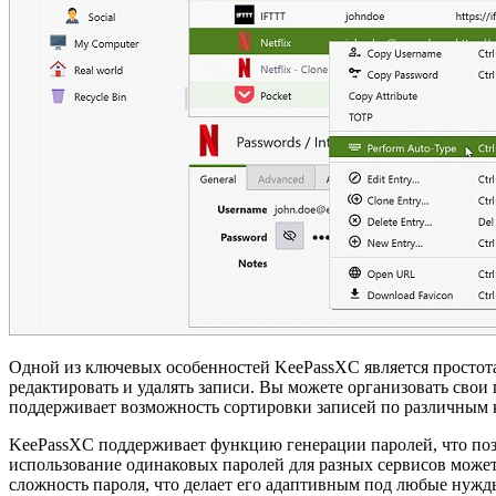
Одной из ключевых особенностей KeePassXC является простота
редактировать и удалять записи. Вы можете организовать сво
поддерживает возможность сортировки записей по различным 
KeePassXC поддерживает функцию генерации паролей, что позв
использование одинаковых паролей для разных сервисов может 
сложность пароля, что делает его адаптивным под любые нужд