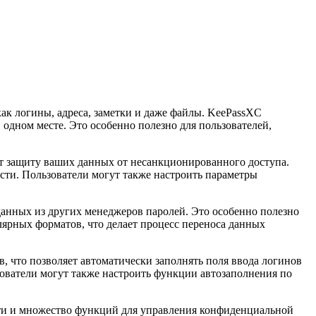
ак логины, адреса, заметки и даже файлы. KeePassXC
одном месте. Это особенно полезно для пользователей,
ет защиту ваших данных от несанкционированного доступа.
ти. Пользователи могут также настроить параметры
данных из других менеджеров паролей. Это особенно полезно
ярных форматов, что делает процесс переноса данных
 что позволяет автоматически заполнять поля ввода логинов
зователи могут также настроить функции автозаполнения по
ти и множество функций для управления конфиденциальной