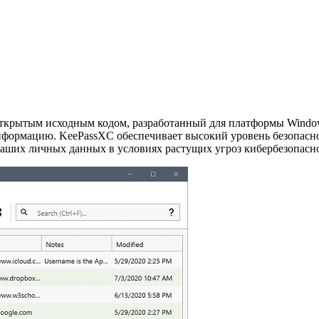
крытым исходным кодом, разработанный для платформы Windows
нформацию. KeePassXC обеспечивает высокий уровень безопасн
ваших личных данных в условиях растущих угроз кибербезопасн