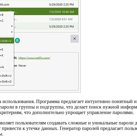
 использования. Программа предлагает интуитивно понятный ин
и пароли в группы и подгруппы, что делает поиск нужной инфор
критериям, что дополнительно упрощает управление паролями.
оляет пользователям создавать сложные и уникальные пароли дл
привести к утечке данных. Генератор паролей предлагает польз
ы.