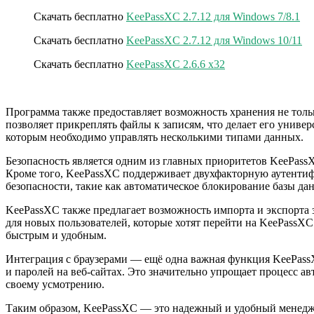
Скачать бесплатно
KeePassXC 2.7.12 для Windows 7/8.1
Скачать бесплатно
KeePassXC 2.7.12 для Windows 10/11
Скачать бесплатно
KeePassXC 2.6.6 x32
Программа также предоставляет возможность хранения не толь
позволяет прикреплять файлы к записям, что делает его униве
которым необходимо управлять несколькими типами данных.
Безопасность является одним из главных приоритетов KeePas
Кроме того, KeePassXC поддерживает двухфакторную аутентиф
безопасности, такие как автоматическое блокирование базы да
KeePassXC также предлагает возможность импорта и экспорта 
для новых пользователей, которые хотят перейти на KeePassX
быстрым и удобным.
Интеграция с браузерами — ещё одна важная функция KeePassX
и паролей на веб-сайтах. Это значительно упрощает процесс 
своему усмотрению.
Таким образом, KeePassXC — это надежный и удобный менедже