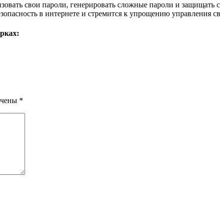
зовать свои пароли, генерировать сложные пароли и защищать 
езопасность в интернете и стремится к упрощению управления с
рках:
ечены
*