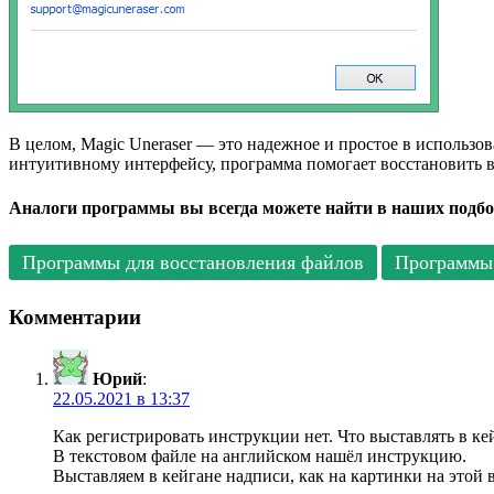
В целом, Magic Uneraser — это надежное и простое в использ
интуитивному интерфейсу, программа помогает восстановить в
Аналоги программы вы всегда можете найти в наших подбо
Программы для восстановления файлов
Программы 
Комментарии
Юрий
:
22.05.2021 в 13:37
Как регистрировать инструкции нет. Что выставлять в кей
В текстовом файле на английском нашёл инструкцию.
Выставляем в кейгане надписи, как на картинки на этой 