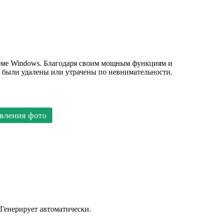
орме Windows. Благодаря своим мощным функциям и
 были удалены или утрачены по невнимательности.
вления фото
 Генерирует автоматически.