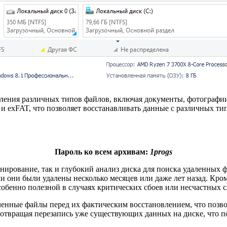
ения различных типов файлов, включая документы, фотографии, 
и exFAT, что позволяет восстанавливать данные с различных ти
Пароль ко всем архивам:
1progs
нирование, так и глубокий анализ диска для поиска удаленных 
и они были удалены несколько месяцев или даже лет назад. Кром
обенно полезной в случаях критических сбоев или несчастных с
енные файлы перед их фактическим восстановлением, что позво
едотвращая перезапись уже существующих данных на диске, что 