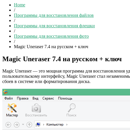
Home
/
Программы для восстановления файлов
/
Программы для восстановления флешки
/
Программы для восстановления фото
/
Magic Uneraser 7.4 на русском + ключ
Magic Uneraser 7.4 на русском + ключ
Magic Uneraser — это мощная программа для восстановления 
пользовательскому интерфейсу, Magic Uneraser стал незамени
сбоев в системе или форматирования диска.