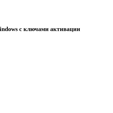
indows с ключами активации