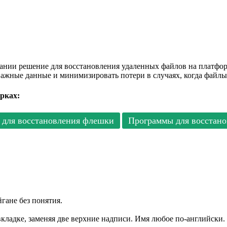
овании решение для восстановления удаленных файлов на платф
ажные данные и минимизировать потери в случаях, когда файлы
рках:
для восстановления флешки
Программы для восстано
гане без понятия.
вкладке, заменяя две верхние надписи. Имя любое по-английски.