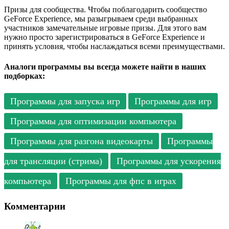
Призы для сообщества. Чтобы поблагодарить сообщество
GeForce Experience, мы разыгрываем среди выбранных
участников замечательные игровые призы. Для этого вам
нужно просто зарегистрироваться в GeForce Experience и
принять условия, чтобы наслаждаться всеми преимуществами.
Аналоги программы вы всегда можете найти в наших
подборках:
Программы для запуска игр
Программы для игр
Программы для оптимизации компьютера
Программы для разгона видеокарты
Программы
для трансляции (стрима)
Программы для ускорения
компьютера
Программы для фпс в играх
Комментарии