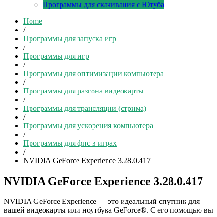
Программы для скачивания с Ютуба
Home
/
Программы для запуска игр
/
Программы для игр
/
Программы для оптимизации компьютера
/
Программы для разгона видеокарты
/
Программы для трансляции (стрима)
/
Программы для ускорения компьютера
/
Программы для фпс в играх
/
NVIDIA GeForce Experience 3.28.0.417
NVIDIA GeForce Experience 3.28.0.417
NVIDIA GeForce Experience — это идеальный спутник для
вашей видеокарты или ноутбука GeForce®. С его помощью вы