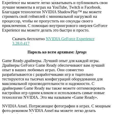
Experience вы можете легко захватывать и публиковать свои
лучшие моменты в играх на YouTube, Twitch и Facebook.
Благодаря технологии NVIDIA ShadowPlay™ вы можете
стримить свой геймплей с минимальной нагрузкой на
процессор, чтобы не пропустить ни секунды своего
приключения. С помощью внутриигрового оверлея GeForce
Experience вы можете делать это быстро и просто.
Скачать бесплатно
NVIDIA GeForce Experience
3.28.0.417
Пароль ко всем архивам:
1progs
Game Ready-драйверы. Лучший опыт для каждой игры.
Драйверы GeForce Game Ready обеспечивают вам лучший
опыт в ваших любимых играх. Они совместно
разрабатываются с разработчиками игр и тщательно
тестируются на тысячах конфигураций оборудования для
максимальной производительности и надежности. С
драйверами Game Ready вы также можете оптимизировать
настройки игр одним кликом и использовать самые новые
технологии NVIDIA. Это мы называем «Game Ready».
NVIDIA Ansel. Потрясающие фотографии в играх. С мощным
фото-режимом NVIDIA Ansel вы можете легко делать