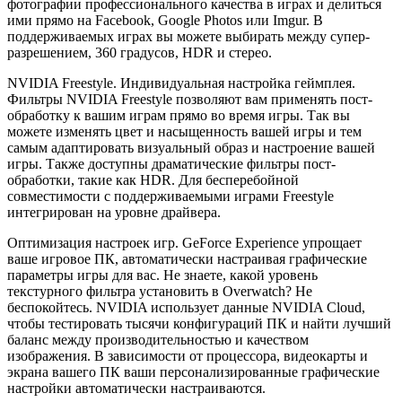
фотографии профессионального качества в играх и делиться
ими прямо на Facebook, Google Photos или Imgur. В
поддерживаемых играх вы можете выбирать между супер-
разрешением, 360 градусов, HDR и стерео.
NVIDIA Freestyle. Индивидуальная настройка геймплея.
Фильтры NVIDIA Freestyle позволяют вам применять пост-
обработку к вашим играм прямо во время игры. Так вы
можете изменять цвет и насыщенность вашей игры и тем
самым адаптировать визуальный образ и настроение вашей
игры. Также доступны драматические фильтры пост-
обработки, такие как HDR. Для бесперебойной
совместимости с поддерживаемыми играми Freestyle
интегрирован на уровне драйвера.
Оптимизация настроек игр. GeForce Experience упрощает
ваше игровое ПК, автоматически настраивая графические
параметры игры для вас. Не знаете, какой уровень
текстурного фильтра установить в Overwatch? Не
беспокойтесь. NVIDIA использует данные NVIDIA Cloud,
чтобы тестировать тысячи конфигураций ПК и найти лучший
баланс между производительностью и качеством
изображения. В зависимости от процессора, видеокарты и
экрана вашего ПК ваши персонализированные графические
настройки автоматически настраиваются.