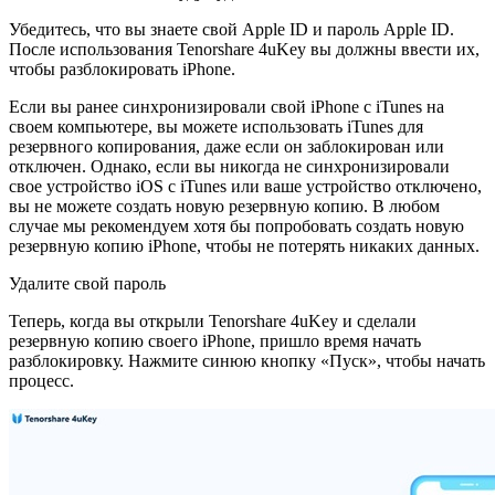
Убедитесь, что вы знаете свой Apple ID и пароль Apple ID.
После использования Tenorshare 4uKey вы должны ввести их,
чтобы разблокировать iPhone.
Если вы ранее синхронизировали свой iPhone с iTunes на
своем компьютере, вы можете использовать iTunes для
резервного копирования, даже если он заблокирован или
отключен. Однако, если вы никогда не синхронизировали
свое устройство iOS с iTunes или ваше устройство отключено,
вы не можете создать новую резервную копию. В любом
случае мы рекомендуем хотя бы попробовать создать новую
резервную копию iPhone, чтобы не потерять никаких данных.
Удалите свой пароль
Теперь, когда вы открыли Tenorshare 4uKey и сделали
резервную копию своего iPhone, пришло время начать
разблокировку. Нажмите синюю кнопку «Пуск», чтобы начать
процесс.