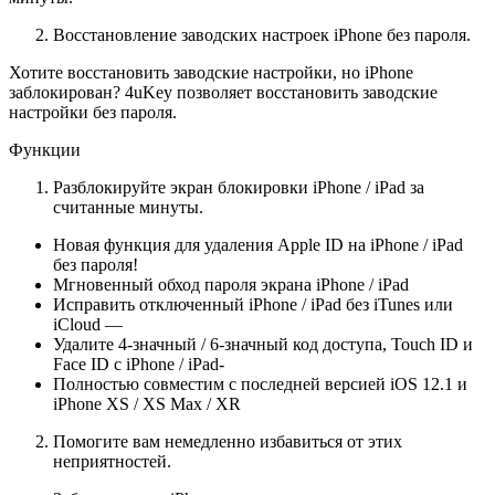
Восстановление заводских настроек iPhone без пароля.
Хотите восстановить заводские настройки, но iPhone
заблокирован? 4uKey позволяет восстановить заводские
настройки без пароля.
Функции
Разблокируйте экран блокировки iPhone / iPad за
считанные минуты.
Новая функция для удаления Apple ID на iPhone / iPad
без пароля!
Мгновенный обход пароля экрана iPhone / iPad
Исправить отключенный iPhone / iPad без iTunes или
iCloud —
Удалите 4-значный / 6-значный код доступа, Touch ID и
Face ID с iPhone / iPad-
Полностью совместим с последней версией iOS 12.1 и
iPhone XS / XS Max / XR
Помогите вам немедленно избавиться от этих
неприятностей.