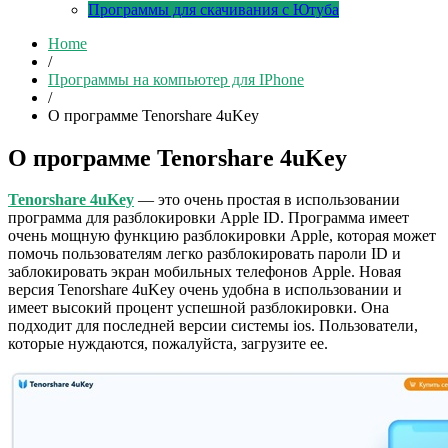
Программы для скачивания с Ютуба
Home
/
Программы на компьютер для IPhone
/
О программе Tenorshare 4uKey
О программе Tenorshare 4uKey
Tenorshare 4uKey
— это очень простая в использовании
программа для разблокировки Apple ID. Программа имеет
очень мощную функцию разблокировки Apple, которая может
помочь пользователям легко разблокировать пароли ID и
заблокировать экран мобильных телефонов Apple. Новая
версия Tenorshare 4uKey очень удобна в использовании и
имеет высокий процент успешной разблокировки. Она
подходит для последней версии системы ios. Пользователи,
которые нуждаются, пожалуйста, загрузите ее.