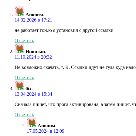
Аноним
:
14.02.2026 в 17:21
не работает гон.ю я установил с другой ссылки
Ответить
Николай
:
11.10.2024 в 20:32
Не возможно скачать, т. К. Ссылки идут не туда куда надо
Ответить
6ix
:
13.04.2024 в 15:34
Сначала пишет, что прога активирована, а затем пишет, ч
Ответить
Аноним
:
17.05.2024 в 12:09