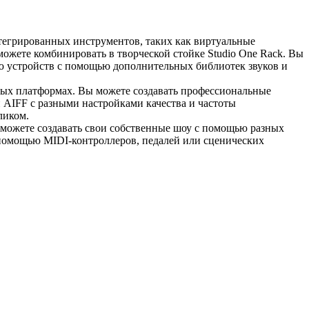
егрированных инструментов, таких как виртуальные
можете комбинировать в творческой стойке Studio One Rack. Вы
ю устройств с помощью дополнительных библиотек звуков и
ных платформах. Вы можете создавать профессиональные
 AIFF с разными настройками качества и частоты
ликом.
можете создавать свои собственные шоу с помощью разных
 помощью MIDI-контроллеров, педалей или сценических