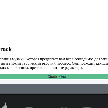
crack
ования музыки, которая предлагает вам все необходимое для зап
 и гибкий творческий рабочий процесс. Она подходит как для
их как плагины, пресеты или нотные редакторы.