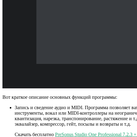
Вот краткое описание основных функций программы:
Запись и сведение аудио и MIDI. Программа позволяет в
инструменты, вокал или MIDI-контроллеры на неогранич
квантизация, нарезка, транспонирование, растяжение и
эквалайзер, компрессор, гейт, посылы и возвраты и т.д.
Скачать бесплатно
PreSonus Studio One Professional 7.2.3 +