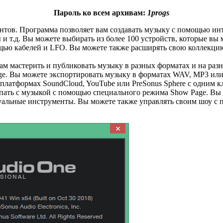
Пароль ко всем архивам:
1progs
тов. Программа позволяет вам создавать музыку с помощью инт
 т.д. Вы можете выбирать из более 100 устройств, которые вы 
щью кабелей и LFO. Вы можете также расширять свою коллекци
ам мастерить и публиковать музыку в разных форматах и на раз
ge. Вы можете экспортировать музыку в форматах WAV, MP3 или
платформах SoundCloud, YouTube или PreSonus Sphere с одним к
пать с музыкой с помощью специального режима Show Page. Вы 
ртуальные инструменты. Вы можете также управлять своим шоу с