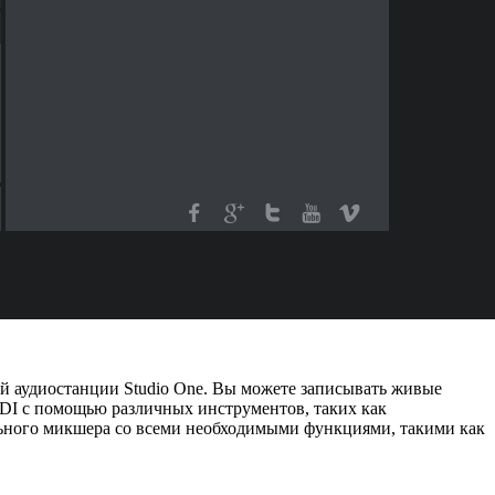
ой аудиостанции Studio One. Вы можете записывать живые
IDI с помощью различных инструментов, таких как
льного микшера со всеми необходимыми функциями, такими как