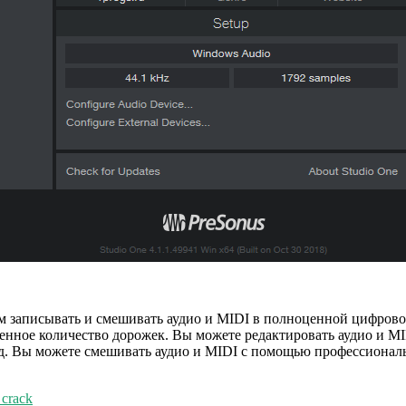
ам записывать и смешивать аудио и MIDI в полноценной цифров
енное количество дорожек. Вы можете редактировать аудио и M
 т.д. Вы можете смешивать аудио и MIDI с помощью профессиона
 crack