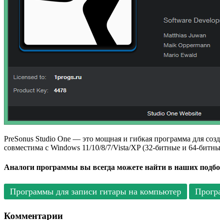
PreSonus Studio One — это мощная и гибкая программа для соз
совместима с Windows 11/10/8/7/Vista/XP (32-битные и 64-битн
Аналоги программы вы всегда можете найти в наших подбо
Программы для записи гитары на компьютер
Прогр
Комментарии