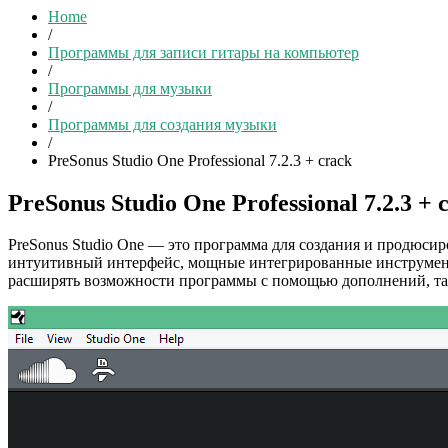
Home
/
Программы для записи гитары на компьютер
/
Программы для музыки
/
Программы для создания музыки
/
PreSonus Studio One Professional 7.2.3 + crack
PreSonus Studio One Professional 7.2.3 + 
PreSonus Studio One — это программа для создания и продюсир
интуитивный интерфейс, мощные интегрированные инструменты
расширять возможности программы с помощью дополнений, так