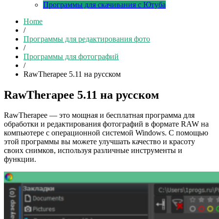
Программы для скачивания с Ютуба
Home
/
Программы для редактирования фото
/
Программы для фотографий
/
RawTherapee 5.11 на русском
RawTherapee 5.11 на русском
RawTherapee — это мощная и бесплатная программа для
обработки и редактирования фотографий в формате RAW на
компьютере с операционной системой Windows. С помощью
этой программы вы можете улучшать качество и красоту
своих снимков, используя различные инструменты и
функции.