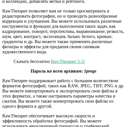
и коллекции, добавлять метки и рейтинги.
RawTherapee позволяет вам не только просматривать и
редактировать фотографии, но и проводить разнообразные
коррекции и улучшения. Вы можете использовать различные
инструменты и функции для выполнения таких задач, как
кадрирование, поворот, перспектива, выравнивание, резкость,
шум, цвет, контраст, экспозиция, баланс белого, кривые,
градиенты и др. Вы можете также применять различные
фильтры и эффекты для придания своим снимкам
художественного вида.
Скачать бесплатно
RawTherapee 5.11
Пароль ко всем архивам:
1progs
RawTherapee поддерживает работу с большим количеством
форматов фотографий, таких как RAW, JPEG, TIFF, PNG и др.
Вы можете импортировать и экспортировать свои файлы в
этих форматах, а также настраивать параметры качества и
сжатия. Вы можете также конвертировать свои файлы из
одного формата в другой.
RawTherapee обеспечивает высокую скорость и
эффективность обработки фотографий. Вы можете
использовать многоядерный процессор и графический