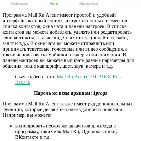
Программа Mail Ru Агент имеет простой и удобный
интерфейс, который состоит из трех основных элементов:
списка контактов, окна чата и панели настроек. В списке
контактов вы можете добавлять, удалять или редактировать
свои контакты, а также видеть их статус (онлайн, офлайн,
занят и т.д.). В окне чата вы можете отправлять или
принимать текстовые, голосовые или видео сообщения, а
также использовать смайлики, стикеры или анимации. В
панели настроек вы можете выбирать разные параметры для
общения, такие как шрифт, цвет, звук, камера и т.д.
Скачать бесплатно
Mail Ru Агент 10.0.31681 Rus
Repack
Пароль ко всем архивам:
1progs
Программа Mail Ru Агент также имеет ряд дополнительных
функций, которые делают ее более удобной и полезной.
Например, вы можете:
Использовать несколько аккаунтов для входа в
программу, таких как Mail Ru, Одноклассники,
ВКонтакте и т.д.