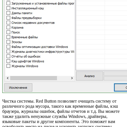
Чистка системы. Red Button позволяет очищать систему от
различного рода мусора, такого как временные файлы, кэш
браузера, журналы ошибок, файлы отчетов и т.д. Вы можете
также удалить ненужные службы Windows, драйверы,
языковые пакеты и другие компоненты. Это поможет вам
освободить место на диске и ускорить загрузку системы.