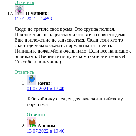
Ответить
Я Чайник
:
11.01.2021 в 14:53
Люди не тратьте свое время. Это ерунда полная.
Приложение не на русском и это все го навсего демо.
Еще приложение не запускаеться. Люди если кто то
знает где можно скачать нормальный тв пейнт.
Напишите пожалуйста очень надо! Если все написано с
ошибками. Извините пишу на компьютере в первые!
Спасибо за внимание)
Ответить
sasraz
:
01.07.2021 в 17:40
Тебе чайнику следует для начала английскому
поучиться
Ответить
Аноним
:
13.07.2022 в 19:46