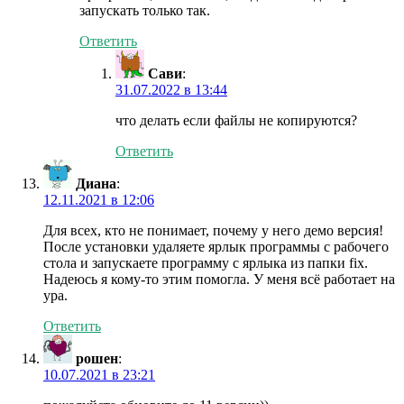
запускать только так.
Ответить
Сави
:
31.07.2022 в 13:44
что делать если файлы не копируются?
Ответить
Диана
:
12.11.2021 в 12:06
Для всех, кто не понимает, почему у него демо версия!
После установки удаляете ярлык программы с рабочего
стола и запускаете программу с ярлыка из папки fix.
Надеюсь я кому-то этим помогла. У меня всё работает на
ура.
Ответить
рошен
:
10.07.2021 в 23:21