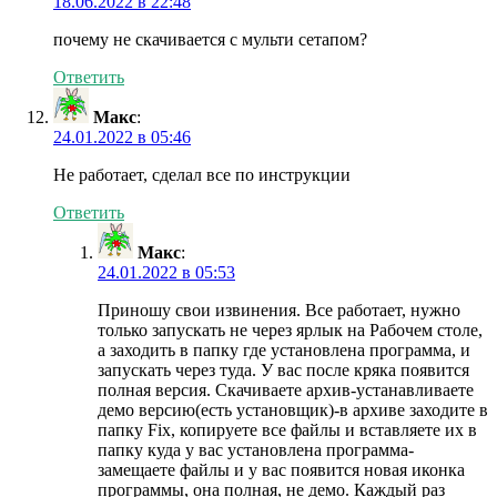
18.06.2022 в 22:48
почему не скачивается с мульти сетапом?
Ответить
Макс
:
24.01.2022 в 05:46
Не работает, сделал все по инструкции
Ответить
Макс
:
24.01.2022 в 05:53
Приношу свои извинения. Все работает, нужно
только запускать не через ярлык на Рабочем столе,
а заходить в папку где установлена программа, и
запускать через туда. У вас после кряка появится
полная версия. Скачиваете архив-устанавливаете
демо версию(есть установщик)-в архиве заходите в
папку Fix, копируете все файлы и вставляете их в
папку куда у вас установлена программа-
замещаете файлы и у вас появится новая иконка
программы, она полная, не демо. Каждый раз