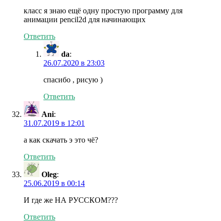
класс я знаю ещё одну простую программу для
анимации pencil2d для начинающих
Ответить
da
:
26.07.2020 в 23:03
спасибо , рисую )
Ответить
Ani
:
31.07.2019 в 12:01
а как скачать э это чё?
Ответить
Oleg
:
25.06.2019 в 00:14
И где же НА РУССКОМ???
Ответить