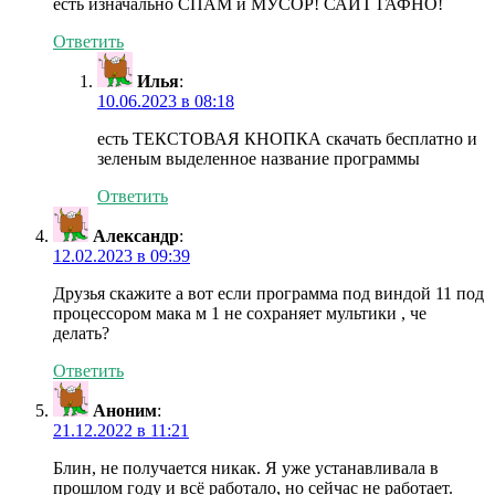
есть изначально СПАМ и МУСОР! САЙТ ГАФНО!
Ответить
Илья
:
10.06.2023 в 08:18
есть ТЕКСТОВАЯ КНОПКА скачать бесплатно и
зеленым выделенное название программы
Ответить
Александр
:
12.02.2023 в 09:39
Друзья скажите а вот если программа под виндой 11 под
процессором мака м 1 не сохраняет мультики , че
делать?
Ответить
Аноним
:
21.12.2022 в 11:21
Блин, не получается никак. Я уже устанавливала в
прошлом году и всё работало, но сейчас не работает.