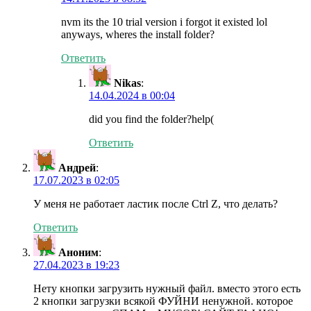
nvm its the 10 trial version i forgot it existed lol
anyways, wheres the install folder?
Ответить
Nikas
:
14.04.2024 в 00:04
did you find the folder?help(
Ответить
Андрей
:
17.07.2023 в 02:05
У меня не работает ластик после Ctrl Z, что делать?
Ответить
Аноним
:
27.04.2023 в 19:23
Нету кнопки загрузить нужный файл. вместо этого есть
2 кнопки загрузки всякой ФУЙНИ ненужной. которое