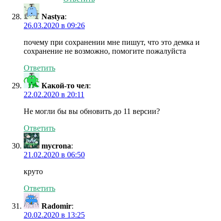
Nastya
:
26.03.2020 в 09:26
почему при сохранении мне пишут, что это демка и
сохранение не возможно, помогите пожалуйста
Ответить
Какой-то чел
:
22.02.2020 в 20:11
Не могли бы вы обновить до 11 версии?
Ответить
mycrona
:
21.02.2020 в 06:50
круто
Ответить
Radomir
:
20.02.2020 в 13:25