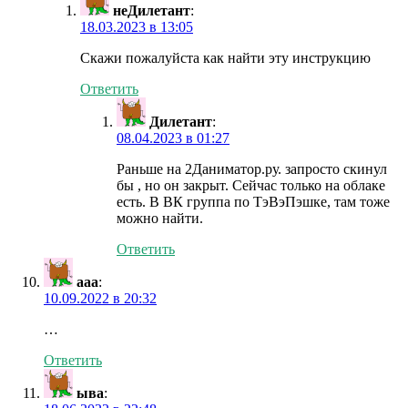
неДилетант
:
18.03.2023 в 13:05
Скажи пожалуйста как найти эту инструкцию
Ответить
Дилетант
:
08.04.2023 в 01:27
Раньше на 2Даниматор.ру. запросто скинул
бы , но он закрыт. Сейчас только на облаке
есть. В ВК группа по ТэВэПэшке, там тоже
можно найти.
Ответить
ааа
:
10.09.2022 в 20:32
…
Ответить
ыва
: