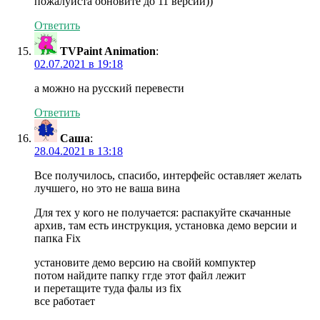
пожалуйста обновите до 11 версии))
Ответить
TVPaint Animation
:
02.07.2021 в 19:18
а можно на русский перевести
Ответить
Саша
:
28.04.2021 в 13:18
Все получилось, спасибо, интерфейс оставляет желать
лучшего, но это не ваша вина
Для тех у кого не получается: распакуйте скачанные
архив, там есть инструкция, установка демо версии и
папка Fix
установите демо версию на свойй компуктер
потом найдите папку ггде этот файл лежит
и перетащите туда фалы из fix
все работает