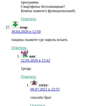
программа.
Смартфоны беспомощные!
Компы намного функциональнёё.
Ответить
егор
:
30.04.2020 в 12:50
пацаны скажите где пароль искать
Ответить
aaa
:
22.05.2020 в 12:42
1progs
Ответить
crexy
:
09.07.2021 в 22:55
спасибо брат
Ответить