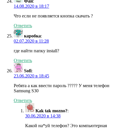
Фан
:
14.08.2020 в 18:17
Что если не появляется кнопка скачать ?
Ответить
каробка
:
02.07.2020 в 11:28
где найти папку install?
Ответить
Sofi
:
23.06.2020 в 18:45
Ребята а как ввести пароль ????? У меня телефон
Samsung S30
Ответить
Kak tak mozno?
:
30.06.2020 в 14:38
Какой на*уй телефон? Это компьютерная