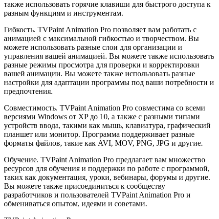
также использовать горячие клавиши для быстрого доступа к
разным функциям и инструментам.
Гибкость. TVPaint Animation Pro позволяет вам работать с
анимацией с максимальной гибкостью и творчеством. Вы
можете использовать разные слои для организации и
управления вашей анимацией. Вы можете также использовать
разные режимы просмотра для проверки и корректировки
вашей анимации. Вы можете также использовать разные
настройки для адаптации программы под ваши потребности и
предпочтения.
Совместимость. TVPaint Animation Pro совместима со всеми
версиями Windows от XP до 10, а также с разными типами
устройств ввода, такими как мышь, клавиатура, графический
планшет или монитор. Программа поддерживает разные
форматы файлов, такие как AVI, MOV, PNG, JPG и другие.
Обучение. TVPaint Animation Pro предлагает вам множество
ресурсов для обучения и поддержки по работе с программой,
таких как документация, уроки, вебинары, форумы и другие.
Вы можете также присоединиться к сообществу
разработчиков и пользователей TVPaint Animation Pro и
обмениваться опытом, идеями и советами.