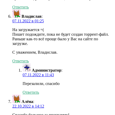
Ответить
Владислав
:
07.11.2022 в 01:25
На загружается =(
Пишет подождите, пока не будет создан торрент-файл.
Раньше как-то всё проще было у Вас на сайте по
загрузке.
С уважением, Владислав.
Ответить
Администратор
:
07.11.2022 в 11:43
Перезалили, спасибо
Ответить
Алёна
:
22.10.2022 в 14:12
Спасибо большое за программу!