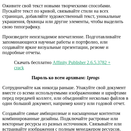
Оживите свой текст новыми творческими способами.
Пускайте текст по кривой, связывайте стили на всех
страницах, добавляйте художественный текст, уникальные
украшения, буквицы или другие элементы, чтобы выделить
свою типографику.
Произведите неизгладимое впечатление. Подготавливайте
запоминающиеся научные работы и портфолио, или
создавайте яркие визуальные презентации, резюме и
подробные отчеты.
Скачать бесплатно
Affinity Publisher 2.6.5.3782 +
crack
Пароль ко всем архивам:
1progs
Сотрудничайте как никогда раньше. Упакуйте свой документ
вместе со всеми используемыми изображениями и шрифтами
перед передачей коллеге, или объединяйте несколько файлов в
один большой документ, например книгу или годовой отчет.
Создавайте самые амбициозные и насыщенные контентом
комбинированные дизайны. Подключайте растровые или
векторные ресурсы из разных источников. Связывайте или
встраивайте изображения с полным менеджером ресурсов.