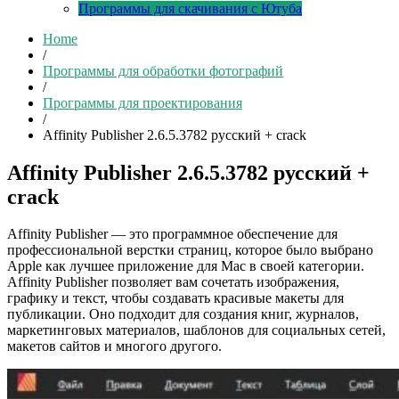
Программы для скачивания с Ютуба
Home
/
Программы для обработки фотографий
/
Программы для проектирования
/
Affinity Publisher 2.6.5.3782 русский + crack
Affinity Publisher 2.6.5.3782 русский +
crack
Affinity Publisher — это программное обеспечение для
профессиональной верстки страниц, которое было выбрано
Apple как лучшее приложение для Mac в своей категории.
Affinity Publisher позволяет вам сочетать изображения,
графику и текст, чтобы создавать красивые макеты для
публикации. Оно подходит для создания книг, журналов,
маркетинговых материалов, шаблонов для социальных сетей,
макетов сайтов и многого другого.