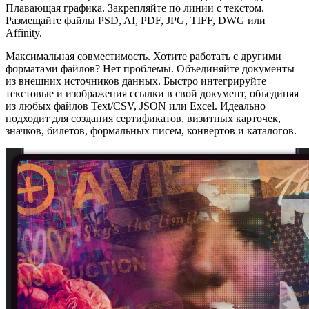
Плавающая графика. Закрепляйте по линии с текстом.
Размещайте файлы PSD, AI, PDF, JPG, TIFF, DWG или
Affinity.
Максимальная совместимость. Хотите работать с другими
форматами файлов? Нет проблемы. Объединяйте документы
из внешних источников данных. Быстро интегрируйте
текстовые и изображения ссылки в свой документ, объединяя
из любых файлов Text/CSV, JSON или Excel. Идеально
подходит для создания сертификатов, визитных карточек,
значков, билетов, формальных писем, конвертов и каталогов.