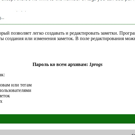
ый позволяет легко создавать и редактировать заметки. Програ
ты создания или изменения заметок. В поле редактирования мож
Пароль ко всем архивам:
1progs
ак:
овам или тегам
пользователями
меток
ах