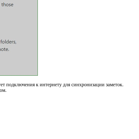
бует подключения к интернету для синхронизации заметок.
ом.