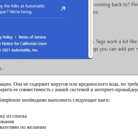
трации. Она не содержит вирусов или вредоносного кода, но тре
рить ее совместимость с вашей системой и интернет-провайдер
Simplenote необходимо выполнить следующие шаги:
ку из списка
рования
ователями по желанию