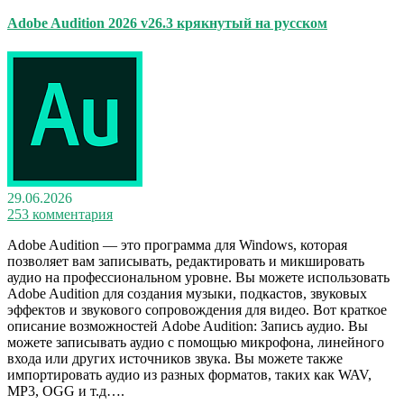
Adobe Audition 2026 v26.3 крякнутый на русском
29.06.2026
253 комментария
Adobe Audition — это программа для Windows, которая
позволяет вам записывать, редактировать и микшировать
аудио на профессиональном уровне. Вы можете использовать
Adobe Audition для создания музыки, подкастов, звуковых
эффектов и звукового сопровождения для видео. Вот краткое
описание возможностей Adobe Audition: Запись аудио. Вы
можете записывать аудио с помощью микрофона, линейного
входа или других источников звука. Вы можете также
импортировать аудио из разных форматов, таких как WAV,
MP3, OGG и т.д….