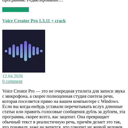
Read More >>
Voice Creator Pro 1.3.11 + crack
12.04.2026
0 comment
Voice Creator Pro — это не очередная утилита для записи звука
с микрофона, а скорее полноценная студия синтеза речи,
которая поселяется прямо на вашем компьютере с Windows.
Если вы когда-нибудь уставали перечитывать вслух длинные
статьи или править голосовые сообщения дубль за дублем, эта
программа, скорее всего, вас зацепит. Она превращает
обычный текст в реалистичную речь, причём делает это так,
что поначалу даже не верится, что говорит не живой человек.