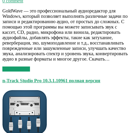
0 comment
GoldWave — это профессиональный аудиоредактор для
Windows, который позволяет выполнять различные задачи по
записи и редактированию аудио, от простых до сложных. С
помощью этой программы вы можете записывать звук с
кассет, CD, радио, микрофона или винила, редактировать
аудиофайлы, добавлять эффекты, такие как затухание,
реверберация, эхо, шумоподавление и т.д., восстанавливать
поврежденные или зашумленные записи, улучшать качество
звука, анализировать спектр и уровень звука, конвертировать
аудио в разные форматы и многое другое. Скачать…
Read More >>
n-Track Studio Pro 10.3.1.10961 полная версия