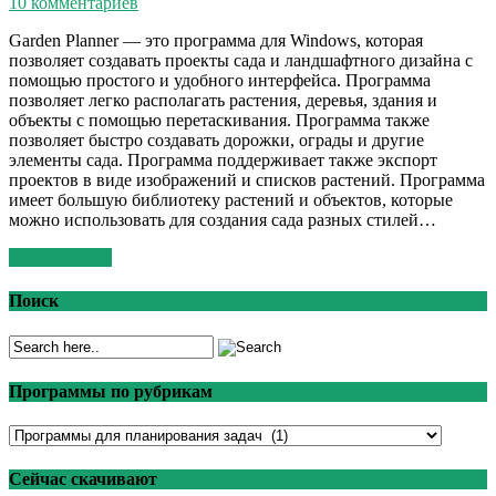
10 комментариев
Garden Planner — это программа для Windows, которая
позволяет создавать проекты сада и ландшафтного дизайна с
помощью простого и удобного интерфейса. Программа
позволяет легко располагать растения, деревья, здания и
объекты с помощью перетаскивания. Программа также
позволяет быстро создавать дорожки, ограды и другие
элементы сада. Программа поддерживает также экспорт
проектов в виде изображений и списков растений. Программа
имеет большую библиотеку растений и объектов, которые
можно использовать для создания сада разных стилей…
Read More >>
Поиск
Программы по рубрикам
Программы
по
рубрикам
Сейчас скачивают