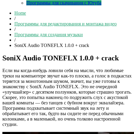
Программы для скачивания с Ютуба
Home
/
Программы для редактирования и монтажа видео
/
Программы для создания музыки
/
SoniX Audio TONEFLX 1.0.0 + crack
SoniX Audio TONEFLX 1.0.0 + crack
Если вы когда-нибудь ловили себя на мысли, что любимые
треки на компьютере звучат как-то плоско, а голос в подкастах
теряется за монотонным шумом, значит, вы уже готовы к
знакомству с SoniX Audio TONEFLX. Это не очередной
«улучшайзер» с десятком ползунков, которые страшно трогать.
Скорее, это попытка наконец-то подружить слух с акустикой
вашей комнаты — без танцев с бубном вокруг эквалайзера.
Программа подхватывает системный звук на лету и
обрабатывает его так, будто вы сидите не перед обычными
колонками, а в маленькой, но очень толково настроенной
студии.