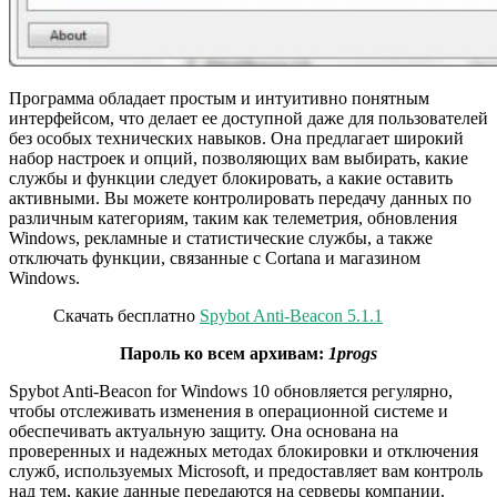
Программа обладает простым и интуитивно понятным
интерфейсом, что делает ее доступной даже для пользователей
без особых технических навыков. Она предлагает широкий
набор настроек и опций, позволяющих вам выбирать, какие
службы и функции следует блокировать, а какие оставить
активными. Вы можете контролировать передачу данных по
различным категориям, таким как телеметрия, обновления
Windows, рекламные и статистические службы, а также
отключать функции, связанные с Cortana и магазином
Windows.
Скачать бесплатно
Spybot Anti-Beacon 5.1.1
Пароль ко всем архивам:
1progs
Spybot Anti-Beacon for Windows 10 обновляется регулярно,
чтобы отслеживать изменения в операционной системе и
обеспечивать актуальную защиту. Она основана на
проверенных и надежных методах блокировки и отключения
служб, используемых Microsoft, и предоставляет вам контроль
над тем, какие данные передаются на серверы компании.