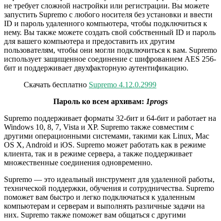
не требует сложной настройки или регистрации. Вы можете
запустить Supremo с любого носителя без установки и ввести
ID и пароль удаленного компьютера, чтобы подключиться к
нему. Вы также можете создать свой собственный ID и пароль
для вашего компьютера и предоставить их другим
пользователям, чтобы они могли подключиться к вам. Supremo
использует защищенное соединение с шифрованием AES 256-
бит и поддерживает двухфакторную аутентификацию.
Скачать бесплатно
Supremo 4.12.0.2999
Пароль ко всем архивам:
1progs
Supremo поддерживает форматы 32-бит и 64-бит и работает на
Windows 10, 8, 7, Vista и XP. Supremo также совместим с
другими операционными системами, такими как Linux, Mac
OS X, Android и iOS. Supremo может работать как в режиме
клиента, так и в режиме сервера, а также поддерживает
множественные соединения одновременно.
Supremo — это идеальный инструмент для удаленной работы,
технической поддержки, обучения и сотрудничества. Supremo
поможет вам быстро и легко подключаться к удаленным
компьютерам и серверам и выполнять различные задачи на
них. Supremo также поможет вам общаться с другими