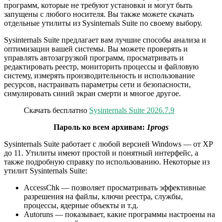
программ, которые не требуют установки и могут быть
запущены с любого носителя. Вы также можете скачать
отдельные утилиты из Sysinternals Suite по своему выбору.
Sysinternals Suite предлагает вам лучшие способы анализа и
оптимизации вашей системы. Вы можете проверять и
управлять автозагрузкой программ, просматривать и
редактировать реестр, мониторить процессы и файловую
систему, измерять производительность и использование
ресурсов, настраивать параметры сети и безопасности,
симулировать синий экран смерти и многое другое.
Скачать бесплатно
Sysinternals Suite 2026.7.9
Пароль ко всем архивам:
1progs
Sysinternals Suite работает с любой версией Windows — от XP
до 11. Утилиты имеют простой и понятный интерфейс, а
также подробную справку по использованию. Некоторые из
утилит Sysinternals Suite:
AccessChk — позволяет просматривать эффективные
разрешения на файлы, ключи реестра, службы,
процессы, ядерные объекты и т.д.
Autoruns — показывает, какие программы настроены на