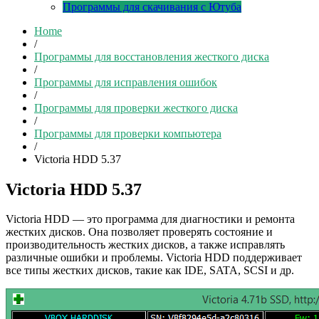
Программы для скачивания с Ютуба
Home
/
Программы для восстановления жесткого диска
/
Программы для исправления ошибок
/
Программы для проверки жесткого диска
/
Программы для проверки компьютера
/
Victoria HDD 5.37
Victoria HDD 5.37
Victoria HDD — это программа для диагностики и ремонта
жестких дисков. Она позволяет проверять состояние и
производительность жестких дисков, а также исправлять
различные ошибки и проблемы. Victoria HDD поддерживает
все типы жестких дисков, такие как IDE, SATA, SCSI и др.