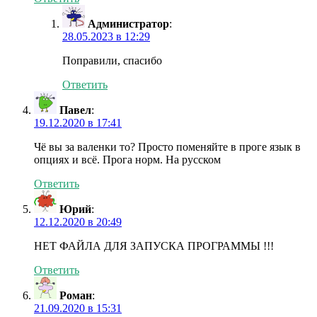
Администратор
:
28.05.2023 в 12:29
Поправили, спасибо
Ответить
Павел
:
19.12.2020 в 17:41
Чё вы за валенки то? Просто поменяйте в проге язык в
опциях и всё. Прога норм. На русском
Ответить
Юрий
:
12.12.2020 в 20:49
НЕТ ФАЙЛА ДЛЯ ЗАПУСКА ПРОГРАММЫ !!!
Ответить
Роман
:
21.09.2020 в 15:31