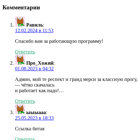
Комментарии
Равиль
:
12.02.2024 в 11:53
Спасибо вам за работающую программу!
Ответить
Про_Хожий
:
01.08.2023 в 04:32
Админ, мой те респект и гранд мерси за классную прогу,
— чётко скачалась
и работает как надо!…
Ответить
ыыыааа
:
25.05.2023 в 18:33
Ссылка битая
Ответить