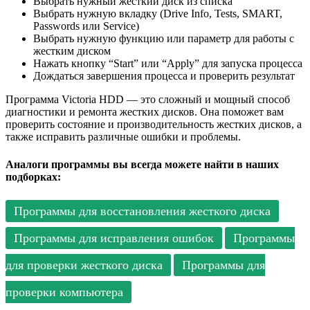
Выбрать нужный жесткий диск из списка
Выбрать нужную вкладку (Drive Info, Tests, SMART,
Passwords или Service)
Выбрать нужную функцию или параметр для работы с
жестким диском
Нажать кнопку “Start” или “Apply” для запуска процесса
Дождаться завершения процесса и проверить результат
Программа Victoria HDD — это сложный и мощный способ
диагностики и ремонта жестких дисков. Она поможет вам
проверить состояние и производительность жестких дисков, а
также исправить различные ошибки и проблемы.
Аналоги программы вы всегда можете найти в наших
подборках:
Программы для восстановления жесткого диска
Программы для исправления ошибок
Программы
для проверки жесткого диска
Программы для
проверки компьютера