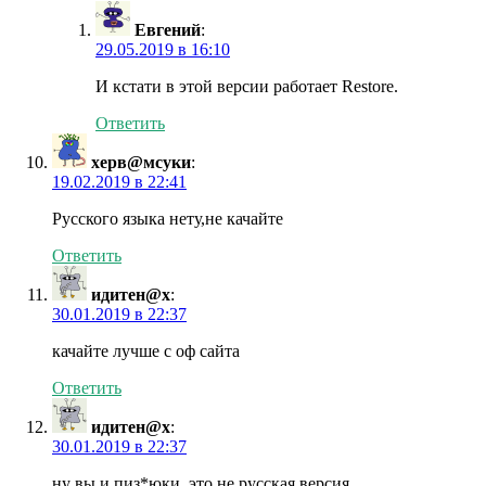
Евгений
:
29.05.2019 в 16:10
И кстати в этой версии работает Restore.
Ответить
херв@мсуки
:
19.02.2019 в 22:41
Русского языка нету,не качайте
Ответить
идитен@х
:
30.01.2019 в 22:37
качайте лучше с оф сайта
Ответить
идитен@х
:
30.01.2019 в 22:37
ну вы и пиз*юки, это не русская версия